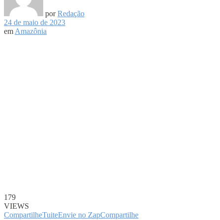
por
Redação
24 de maio de 2023
em
Amazônia
179
VIEWS
Compartilhe
Tuite
Envie no Zap
Compartilhe