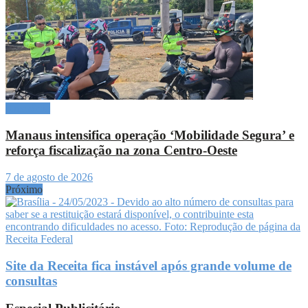
Amazônia
Manaus intensifica operação ‘Mobilidade Segura’ e
reforça fiscalização na zona Centro-Oeste
7 de agosto de 2026
Próximo
Site da Receita fica instável após grande volume de
consultas