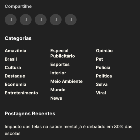
Compartilhe
Categorias
Amazônia
Especial
Opinião
Publicitário
Brasil
Pet
Esportes
Cultura
Polícia
Interior
Destaque
Política
Meio Ambiente
Economia
Selva
Mundo
Entretenimento
Viral
News
Postagens Recentes
Impacto das telas na saúde mental já é debatido em 80% das
escolas