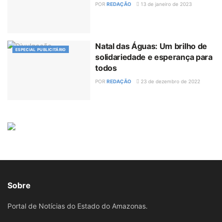
POR
REDAÇÃO
13 de janeiro de 2023
Natal das Águas: Um brilho de
ESPECIAL PUBLICITÁRIO
solidariedade e esperança para
todos
POR
REDAÇÃO
23 de dezembro de 2022
Sobre
Portal de Notícias do Estado do Amazonas.