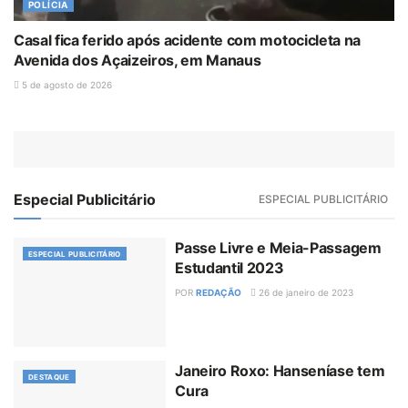
POLÍCIA
Casal fica ferido após acidente com motocicleta na
Avenida dos Açaizeiros, em Manaus
5 de agosto de 2026
Especial Publicitário
ESPECIAL PUBLICITÁRIO
Passe Livre e Meia-Passagem
ESPECIAL PUBLICITÁRIO
Estudantil 2023
POR
REDAÇÃO
26 de janeiro de 2023
Janeiro Roxo: Hanseníase tem
DESTAQUE
Cura