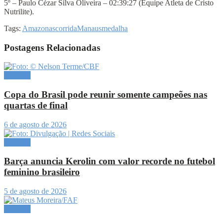
5º – Paulo Cézar Silva Oliveira – 02:39:27 (Equipe Atleta de Cristo
Nutrilite).
Tags:
Amazonas
corrida
Manaus
medalha
Postagens Relacionadas
Esportes
Copa do Brasil pode reunir somente campeões nas
quartas de final
6 de agosto de 2026
Esportes
Barça anuncia Kerolin com valor recorde no futebol
feminino brasileiro
5 de agosto de 2026
Esportes