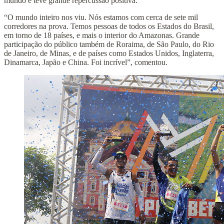
mundo e teve grande repercussão positiva.
“O mundo inteiro nos viu. Nós estamos com cerca de sete mil
corredores na prova. Temos pessoas de todos os Estados do Brasil,
em torno de 18 países, e mais o interior do Amazonas. Grande
participação do público também de Roraima, de São Paulo, do Rio
de Janeiro, de Minas, e de países como Estados Unidos, Inglaterra,
Dinamarca, Japão e China. Foi incrível”, comentou.