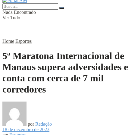
Nada Encontrado
Ver Tudo
Home
Esportes
5ª Maratona Internacional de
Manaus supera adversidades e
conta com cerca de 7 mil
corredores
por
Redação
18 de dezembro de 2023
em
Esportes