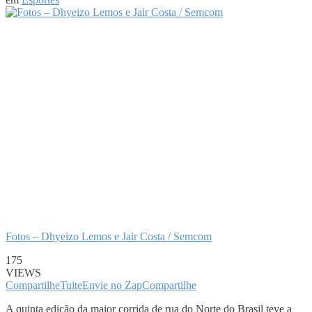
Fotos – Dhyeizo Lemos e Jair Costa / Semcom
175
VIEWS
Compartilhe
Tuite
Envie no Zap
Compartilhe
A quinta edição da maior corrida de rua do Norte do Brasil teve a