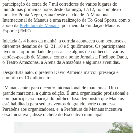
participação de cerca de 7 mil corredores de vários lugares do
mundo nas primeiras horas deste domingo, 17/12, no complexo
turístico Ponta Negra, zona Oeste da cidade. A Maratona
Internacional de Manaus é uma realização da To Goal Sports, com o
apoio da
Prefeitura de Manaus
, por meio da Fundação Manaus
Esporte (FME).
Iniciada às 4 horas da manhã, a corrida aconteceu com percursos e
diferentes desafios de 42, 21, 10 e 5 quilômetros. Os participantes
tiveram a oportunidade de passar – e alguns de conhecer – vários
cartões-postais de Manaus, como a ponte Jornalista Phelippe Daou,
o Teatro Amazonas, a Arena da Amazônia e algumas avenidas.
Desportista nato, o prefeito David Almeida marcou presença e
cumpriu os 10 quilômetros.
“Manaus entra para o centro internacional de maratonas. Uma
grande maratona, a quinta edição. É uma organização profissional e
com participação maciça do público. Isso demonstra que Manaus
está habilitada para sediar eventos de grande porte como esse.
Parabéns aos organizadores, e a Prefeitura de Manaus incentiva
essa iniciativa”, disse o chefe do Executivo municipal.