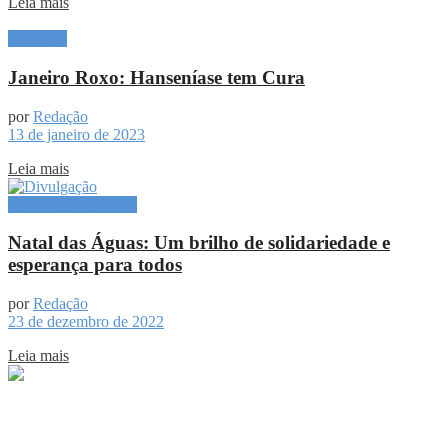
Leia mais
Destaque
Janeiro Roxo: Hanseníase tem Cura
por
Redação
13 de janeiro de 2023
Leia mais
Especial Publicitário
Natal das Águas: Um brilho de solidariedade e
esperança para todos
por
Redação
23 de dezembro de 2022
Leia mais
Sobre