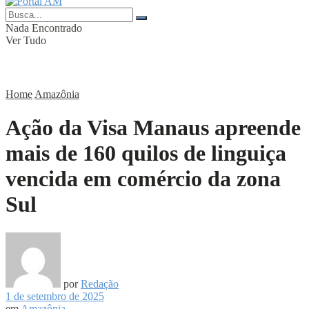
Nada Encontrado
Ver Tudo
Home
Amazônia
Ação da Visa Manaus apreende
mais de 160 quilos de linguiça
vencida em comércio da zona
Sul
por
Redação
1 de setembro de 2025
em
Amazônia