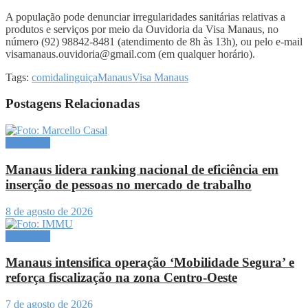
A população pode denunciar irregularidades sanitárias relativas a
produtos e serviços por meio da Ouvidoria da Visa Manaus, no
número (92) 98842-8481 (atendimento de 8h às 13h), ou pelo e-mail
visamanaus.ouvidoria@gmail.com (em qualquer horário).
Tags:
comida
linguiça
Manaus
Visa Manaus
Postagens Relacionadas
Amazônia
Manaus lidera ranking nacional de eficiência em
inserção de pessoas no mercado de trabalho
8 de agosto de 2026
Amazônia
Manaus intensifica operação ‘Mobilidade Segura’ e
reforça fiscalização na zona Centro-Oeste
7 de agosto de 2026