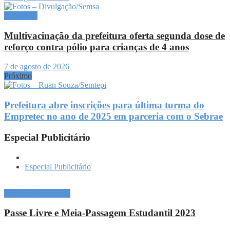
Amazônia
Multivacinação da prefeitura oferta segunda dose de
reforço contra pólio para crianças de 4 anos
7 de agosto de 2026
Próximo
Prefeitura abre inscrições para última turma do
Empretec no ano de 2025 em parceria com o Sebrae
Especial Publicitário
Especial Publicitário
Especial Publicitário
Passe Livre e Meia-Passagem Estudantil 2023