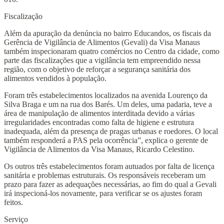
Fiscalização
Além da apuração da denúncia no bairro Educandos, os fiscais da
Gerência de Vigilância de Alimentos (Gevali) da Visa Manaus
também inspecionaram quatro comércios no Centro da cidade, como
parte das fiscalizações que a vigilância tem empreendido nessa
região, com o objetivo de reforçar a segurança sanitária dos
alimentos vendidos à população.
Foram três estabelecimentos localizados na avenida Lourenço da
Silva Braga e um na rua dos Barés. Um deles, uma padaria, teve a
área de manipulação de alimentos interditada devido a várias
irregularidades encontradas como falta de higiene e estrutura
inadequada, além da presença de pragas urbanas e roedores. O local
também responderá a PAS pela ocorrência”, explica o gerente de
Vigilância de Alimentos da Visa Manaus, Ricardo Celestino.
Os outros três estabelecimentos foram autuados por falta de licença
sanitária e problemas estruturais. Os responsáveis receberam um
prazo para fazer as adequações necessárias, ao fim do qual a Gevali
irá inspecioná-los novamente, para verificar se os ajustes foram
feitos.
Serviço