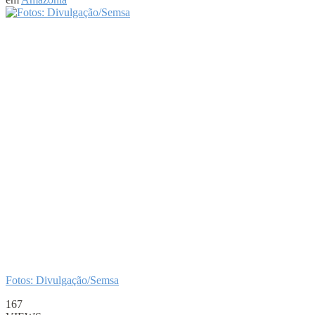
Fotos: Divulgação/Semsa
167