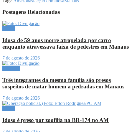
Tags:
Amazonas
facção criminosa
Manaus
Postagens Relacionadas
Polícia
Idosa de 59 anos morre atropelada por carro
enquanto atravessava faixa de pedestres em Manaus
7 de agosto de 2026
Destaque
Três integrantes da mesma família são presos
suspeitos de matar homem a pedradas em Manaus
7 de agosto de 2026
Polícia
Idoso é preso por zoofilia na BR-174 no AM
7 de agosto de 2026