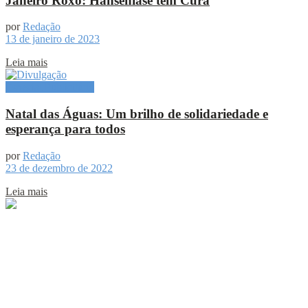
Janeiro Roxo: Hanseníase tem Cura
por
Redação
13 de janeiro de 2023
Leia mais
Especial Publicitário
Natal das Águas: Um brilho de solidariedade e
esperança para todos
por
Redação
23 de dezembro de 2022
Leia mais
Sobre
Portal de Notícias do Estado do Amazonas.
Compartilhe