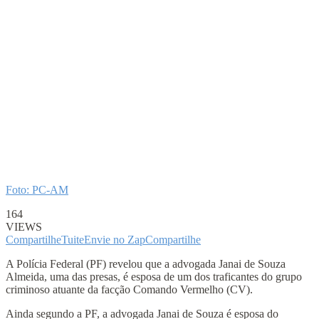
Foto: PC-AM
164
VIEWS
Compartilhe
Tuite
Envie no Zap
Compartilhe
A Polícia Federal (PF) revelou que a advogada Janai de Souza
Almeida, uma das presas, é esposa de um dos traficantes do grupo
criminoso atuante da facção Comando Vermelho (CV).
Ainda segundo a PF, a advogada Janai de Souza é esposa do