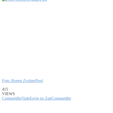
Foto: Ronen Zvulun/Pool
415
VIEWS
Compartilhe
Tuite
Envie no Zap
Compartilhe