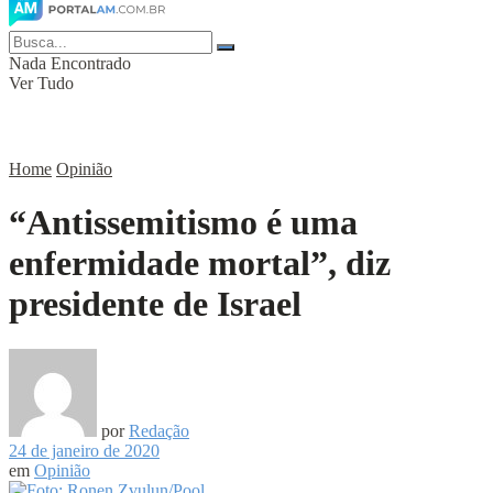
Nada Encontrado
Ver Tudo
Home
Opinião
“Antissemitismo é uma
enfermidade mortal”, diz
presidente de Israel
por
Redação
24 de janeiro de 2020
em
Opinião