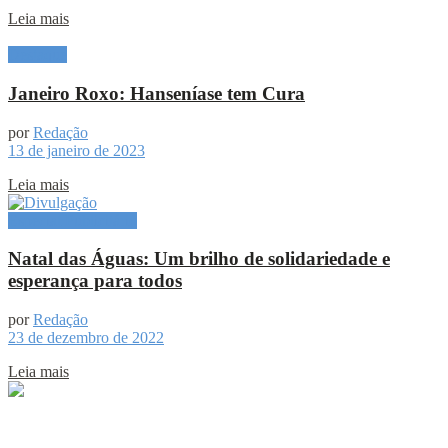
Leia mais
Destaque
Janeiro Roxo: Hanseníase tem Cura
por
Redação
13 de janeiro de 2023
Leia mais
Especial Publicitário
Natal das Águas: Um brilho de solidariedade e
esperança para todos
por
Redação
23 de dezembro de 2022
Leia mais
Sobre