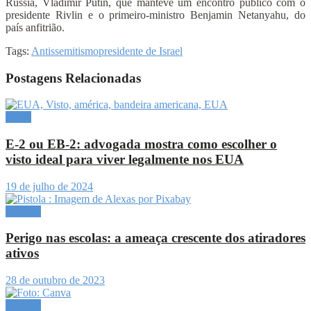
Rússia, Vladimir Putin, que manteve um encontro público com o
presidente Rivlin e o primeiro-ministro Benjamin Netanyahu, do
país anfitrião.
Tags:
Antissemitismo
presidente de Israel
Postagens Relacionadas
Brasil
E-2 ou EB-2: advogada mostra como escolher o
visto ideal para viver legalmente nos EUA
19 de julho de 2024
Opinião
Perigo nas escolas: a ameaça crescente dos atiradores
ativos
28 de outubro de 2023
Opinião