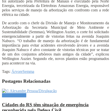
foi autorizado pela Prefeitura de Manaus e executado pela Norte
Energia, terceirizada da Eletrobras Amazonas Energia, responsável
pelos serviços de manejo da arborização em confronto com a rede
elétrica na cidade.
De acordo com o chefe da Divisão de Manejo e Monitoramento da
Arborização da Secretaria Municipal de Meio Ambiente e
Sustentabilidade (Semmas), Wellington Auzier, o corte foi solicitado
emergencialmente a partir de vistorias feitas na avenida Joaquim
Nabuco. “O trabalho de manejo da arborização é de fundamental
importância para evitar acidentes envolvendo árvores e a avenida
Joaquim Nabuco é alvo constante de vistorias técnicas por se tratar
de um dos conjuntos arbóreos mais antigos da cidade”, explicou
Wellington Auzier. Segundo ele, novos plantios estão programados
para acontecer na via.
Tags:
Árvore
Semma
Postagens Relacionadas
Meio Ambiente
Cidades do RS têm situação de emergência
reconhecida pela Defesa Civil