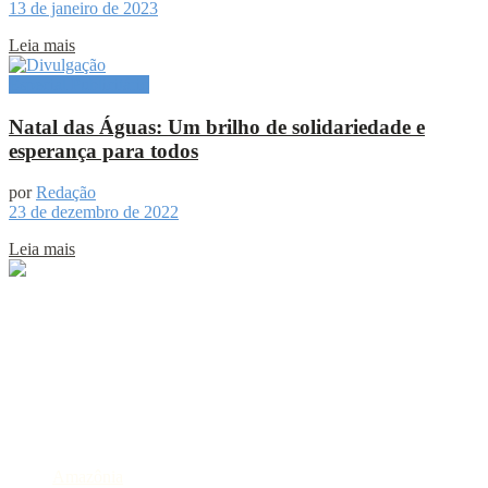
13 de janeiro de 2023
Leia mais
Especial Publicitário
Natal das Águas: Um brilho de solidariedade e
esperança para todos
por
Redação
23 de dezembro de 2022
Leia mais
Sobre
Portal de Notícias do Estado do Amazonas.
Compartilhe
Categorias
Amazônia