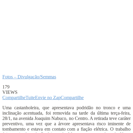
Fotos – Divulgação/Semmas
179
VIEWS
Compartilhe
Tuite
Envie no Zap
Compartilhe
Uma castanholeira, que apresentava podridão no tronco e uma
inclinação acentuada, foi removida na tarde da última terça-feira,
28/1, na avenida Joaquim Nabuco, no Centro. A retirada teve caráter
preventivo, uma vez que a árvore apresentava risco iminente de
tombamento e estava em contato com a fiação elétrica. O trabalho