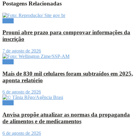
Postagens Relacionadas
Brasil
Prouni abre prazo para comprovar informações da
inscrição
7 de agosto de 2026
Brasil
Mais de 830 mil celulares foram subtraídos em 2025,
aponta relatório
6 de agosto de 2026
Brasil
Anvisa propõe atualizar as normas da propaganda
de alimentos e de medicamentos
6 de agosto de 2026