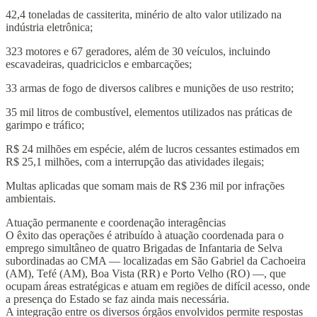
42,4 toneladas de cassiterita, minério de alto valor utilizado na
indústria eletrônica;
323 motores e 67 geradores, além de 30 veículos, incluindo
escavadeiras, quadriciclos e embarcações;
33 armas de fogo de diversos calibres e munições de uso restrito;
35 mil litros de combustível, elementos utilizados nas práticas de
garimpo e tráfico;
R$ 24 milhões em espécie, além de lucros cessantes estimados em
R$ 25,1 milhões, com a interrupção das atividades ilegais;
Multas aplicadas que somam mais de R$ 236 mil por infrações
ambientais.
Atuação permanente e coordenação interagências
O êxito das operações é atribuído à atuação coordenada para o
emprego simultâneo de quatro Brigadas de Infantaria de Selva
subordinadas ao CMA — localizadas em São Gabriel da Cachoeira
(AM), Tefé (AM), Boa Vista (RR) e Porto Velho (RO) —, que
ocupam áreas estratégicas e atuam em regiões de difícil acesso, onde
a presença do Estado se faz ainda mais necessária.
A integração entre os diversos órgãos envolvidos permite respostas