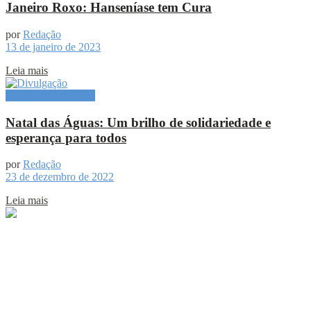
Janeiro Roxo: Hanseníase tem Cura
por
Redação
13 de janeiro de 2023
Leia mais
Especial Publicitário
Natal das Águas: Um brilho de solidariedade e
esperança para todos
por
Redação
23 de dezembro de 2022
Leia mais
Sobre
Portal de Notícias do Estado do Amazonas.
Compartilhe