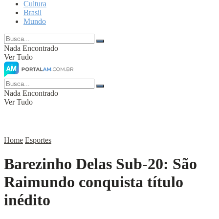
Cultura
Brasil
Mundo
Nada Encontrado
Ver Tudo
Nada Encontrado
Ver Tudo
Home
Esportes
Barezinho Delas Sub-20: São
Raimundo conquista título
inédito