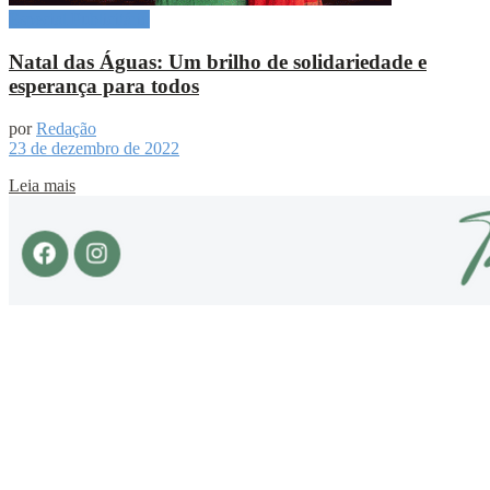
Especial Publicitário
Natal das Águas: Um brilho de solidariedade e
esperança para todos
por
Redação
23 de dezembro de 2022
Leia mais
Sobre
Portal de Notícias do Estado do Amazonas.
Compartilhe
Categorias