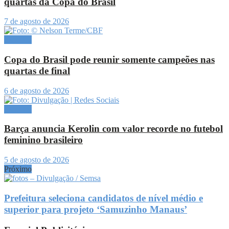
quartas da Copa do Brasil
7 de agosto de 2026
Esportes
Copa do Brasil pode reunir somente campeões nas
quartas de final
6 de agosto de 2026
Esportes
Barça anuncia Kerolin com valor recorde no futebol
feminino brasileiro
5 de agosto de 2026
Próximo
Prefeitura seleciona candidatos de nível médio e
superior para projeto ‘Samuzinho Manaus’