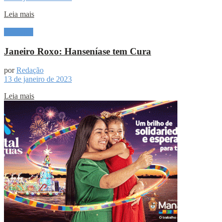
Leia mais
Destaque
Janeiro Roxo: Hanseníase tem Cura
por
Redação
13 de janeiro de 2023
Leia mais