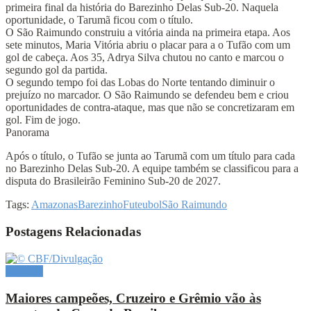
primeira final da história do Barezinho Delas Sub-20. Naquela
oportunidade, o Tarumã ficou com o título.
O São Raimundo construiu a vitória ainda na primeira etapa. Aos
sete minutos, Maria Vitória abriu o placar para a o Tufão com um
gol de cabeça. Aos 35, Adrya Silva chutou no canto e marcou o
segundo gol da partida.
O segundo tempo foi das Lobas do Norte tentando diminuir o
prejuízo no marcador. O São Raimundo se defendeu bem e criou
oportunidades de contra-ataque, mas que não se concretizaram em
gol. Fim de jogo.
Panorama
Após o título, o Tufão se junta ao Tarumã com um título para cada
no Barezinho Delas Sub-20. A equipe também se classificou para a
disputa do Brasileirão Feminino Sub-20 de 2027.
Tags:
Amazonas
Barezinho
Futeubol
São Raimundo
Postagens Relacionadas
Esportes
Maiores campeões, Cruzeiro e Grêmio vão às