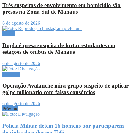
Três suspeitos de envolvimento em homicídio são
presos na Zona Sul de Manaus
6 de agosto de 2026
Polícia
Dupla é presa suspeita de furtar estudantes em
estações de ônibus de Manaus
6 de agosto de 2026
Destaque
Operação Avalanche mira grupo suspeito de aplicar
golpe milionário com falsos consórcios
6 de agosto de 2026
Próximo
Polícia Militar detém 16 homens por participarem
de rinha de galos em Tefé