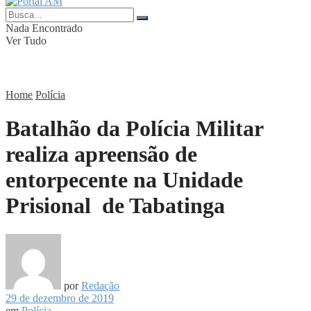
Nada Encontrado
Ver Tudo
Home
Polícia
Batalhão da Polícia Militar
realiza apreensão de
entorpecente na Unidade
Prisional de Tabatinga
por
Redação
29 de dezembro de 2019
em
Polícia