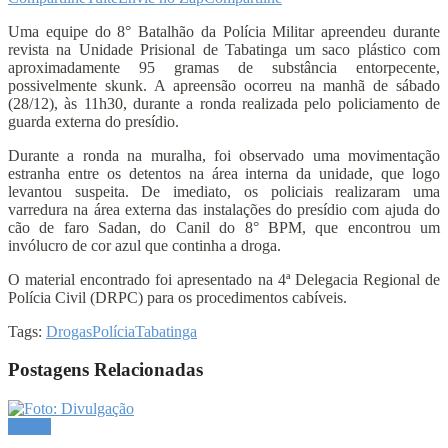
Uma equipe do 8° Batalhão da Polícia Militar apreendeu durante
revista na Unidade Prisional de Tabatinga um saco plástico com
aproximadamente 95 gramas de substância entorpecente,
possivelmente skunk. A apreensão ocorreu na manhã de sábado
(28/12), às 11h30, durante a ronda realizada pelo policiamento de
guarda externa do presídio.
Durante a ronda na muralha, foi observado uma movimentação
estranha entre os detentos na área interna da unidade, que logo
levantou suspeita. De imediato, os policiais realizaram uma
varredura na área externa das instalações do presídio com ajuda do
cão de faro Sadan, do Canil do 8° BPM, que encontrou um
invólucro de cor azul que continha a droga.
O material encontrado foi apresentado na 4ª Delegacia Regional de
Polícia Civil (DRPC) para os procedimentos cabíveis.
Tags:
Drogas
Polícia
Tabatinga
Postagens Relacionadas
Polícia