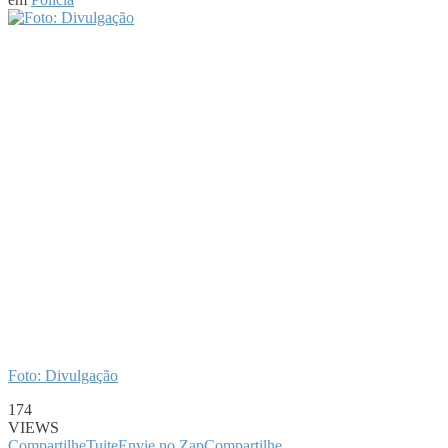
Foto: Divulgação
174
VIEWS
Compartilhe
Tuite
Envie no Zap
Compartilhe