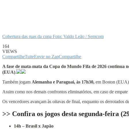
Cobertura das ruas da copa Foto: Valdo Leão / Semcom
164
VIEWS
Compartilhe
Tuite
Envie no Zap
Compartilhe
A fase de mata‑mata da Copa do Mundo Fifa de 2026 continua nes
(EUA)
.
Também jogam
Alemanha e Paraguai, às 17h30,
em Boston (EUA)
Assim como nos demais confrontos eliminatórios, em caso de empate n
Os vencedores avançam às oitavas de final, enquanto os derrotados d
>> Confira os jogos desta segunda-feira (29
14h – Brasil x Japão