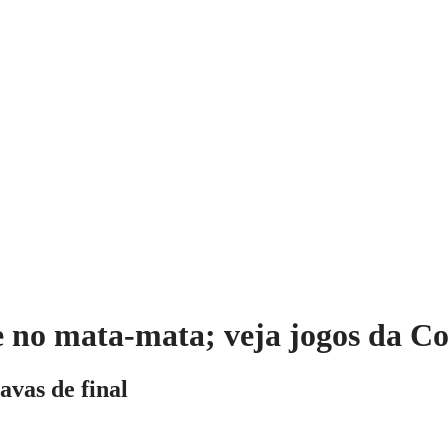
je no mata-mata; veja jogos da C
avas de final