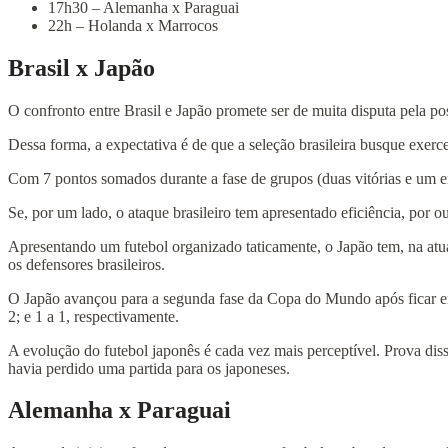
17h30 – Alemanha x Paraguai
22h – Holanda x Marrocos
Brasil x Japão
O confronto entre Brasil e Japão promete ser de muita disputa pela p
Dessa forma, a expectativa é de que a seleção brasileira busque exer
Com 7 pontos somados durante a fase de grupos (duas vitórias e um em
Se, por um lado, o ataque brasileiro tem apresentado eficiência, por 
Apresentando um futebol organizado taticamente, o Japão tem, na atua
os defensores brasileiros.
O Japão avançou para a segunda fase da Copa do Mundo após ficar em
2; e 1 a 1, respectivamente.
A evolução do futebol japonês é cada vez mais perceptível. Prova diss
havia perdido uma partida para os japoneses.
Alemanha x Paraguai