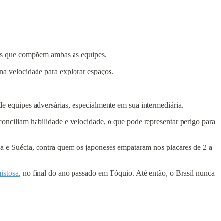
ozes que compõem ambas as equipes.
na velocidade para explorar espaços.
de equipes adversárias, especialmente em sua intermediária.
onciliam habilidade e velocidade, o que pode representar perigo para
 e Suécia, contra quem os japoneses empataram nos placares de 2 a
mistosa
, no final do ano passado em Tóquio. Até então, o Brasil nunca