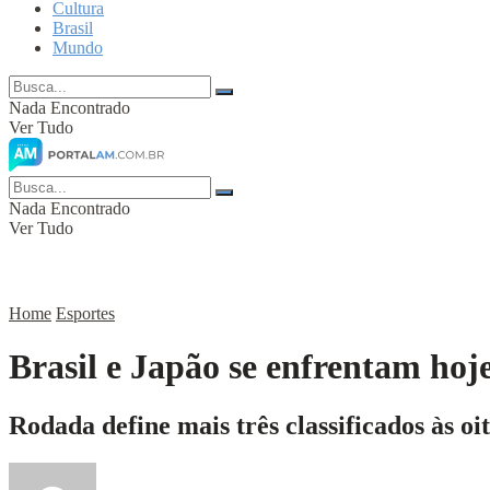
Cultura
Brasil
Mundo
Nada Encontrado
Ver Tudo
Nada Encontrado
Ver Tudo
Home
Esportes
Brasil e Japão se enfrentam ho
Rodada define mais três classificados às oit