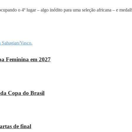
cupando o 4º lugar – algo inédito para uma seleção africana – e medal
opa Feminina em 2027
 da Copa do Brasil
rtas de final