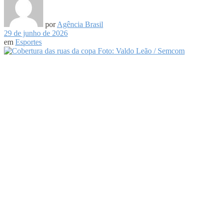
por
Agência Brasil
29 de junho de 2026
em
Esportes