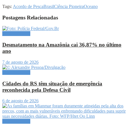
Tags:
Acordo de Pesca
Brasil
Ciência Pioneira
Oceano
Postagens Relacionadas
Meio Ambiente
Desmatamento na Amazônia cai 36,87% no último
ano
7 de agosto de 2026
Meio Ambiente
Cidades do RS têm situação de emergência
reconhecida pela Defesa Civil
6 de agosto de 2026
Meio Ambiente