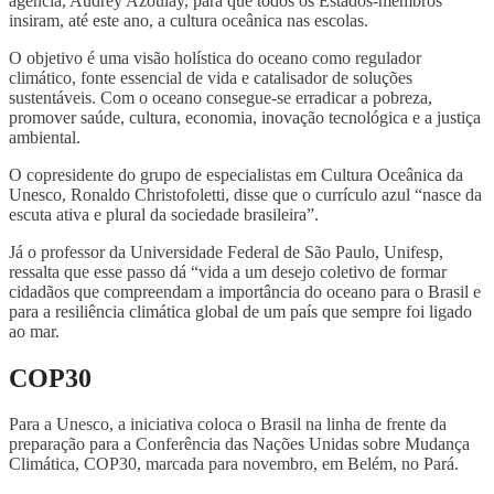
agência, Audrey Azoulay, para que todos os Estados-membros
insiram, até este ano, a cultura oceânica nas escolas.
O objetivo é uma visão holística do oceano como regulador
climático, fonte essencial de vida e catalisador de soluções
sustentáveis. Com o oceano consegue-se erradicar a pobreza,
promover saúde, cultura, economia, inovação tecnológica e a justiça
ambiental.
O copresidente do grupo de especialistas em Cultura Oceânica da
Unesco, Ronaldo Christofoletti, disse que o currículo azul “nasce da
escuta ativa e plural da sociedade brasileira”.
Já o professor da Universidade Federal de São Paulo, Unifesp,
ressalta que esse passo dá “vida a um desejo coletivo de formar
cidadãos que compreendam a importância do oceano para o Brasil e
para a resiliência climática global de um país que sempre foi ligado
ao mar.
COP30
Para a Unesco, a iniciativa coloca o Brasil na linha de frente da
preparação para a Conferência das Nações Unidas sobre Mudança
Climática, COP30, marcada para novembro, em Belém, no Pará.