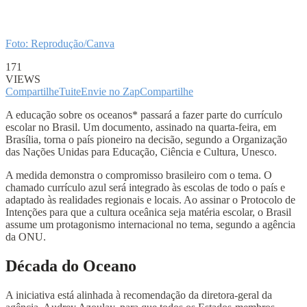
Foto: Reprodução/Canva
171
VIEWS
Compartilhe
Tuite
Envie no Zap
Compartilhe
A educação sobre os oceanos* passará a fazer parte do currículo
escolar no Brasil. Um documento, assinado na quarta-feira, em
Brasília, torna o país pioneiro na decisão, segundo a Organização
das Nações Unidas para Educação, Ciência e Cultura, Unesco.
A medida demonstra o compromisso brasileiro com o tema. O
chamado currículo azul será integrado às escolas de todo o país e
adaptado às realidades regionais e locais. Ao assinar o Protocolo de
Intenções para que a cultura oceânica seja matéria escolar, o Brasil
assume um protagonismo internacional no tema, segundo a agência
da ONU.
Década do Oceano
A iniciativa está alinhada à recomendação da diretora-geral da