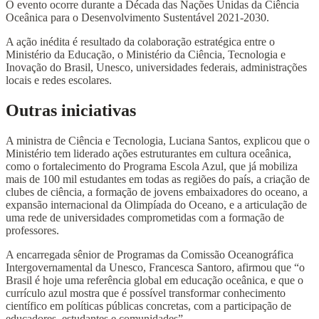
O evento ocorre durante a Década das Nações Unidas da Ciência
Oceânica para o Desenvolvimento Sustentável 2021-2030.
A ação inédita é resultado da colaboração estratégica entre o
Ministério da Educação, o Ministério da Ciência, Tecnologia e
Inovação do Brasil, Unesco, universidades federais, administrações
locais e redes escolares.
Outras iniciativas
A ministra de Ciência e Tecnologia, Luciana Santos, explicou que o
Ministério tem liderado ações estruturantes em cultura oceânica,
como o fortalecimento do Programa Escola Azul, que já mobiliza
mais de 100 mil estudantes em todas as regiões do país, a criação de
clubes de ciência, a formação de jovens embaixadores do oceano, a
expansão internacional da Olimpíada do Oceano, e a articulação de
uma rede de universidades comprometidas com a formação de
professores.
A encarregada sênior de Programas da Comissão Oceanográfica
Intergovernamental da Unesco, Francesca Santoro, afirmou que “o
Brasil é hoje uma referência global em educação oceânica, e que o
currículo azul mostra que é possível transformar conhecimento
científico em políticas públicas concretas, com a participação de
educadores, estudantes e comunidades”.