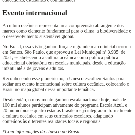
Evento internacional
A cultura oceânica representa uma compreensão abrangente dos
marres como elemento fundamental para o clima, a biodiversidade e
o desenvolvimento sustentável global.
No Brasil, essa visão ganhou força e o grande marco inicial ocorreu
em Santos, São Paulo, que aprovou a Lei Municipal nº 3.935, de
2021, estabelecendo a cultura oceânica como política pública
educacional obrigatória em escolas municipais, desde a educação
infantil até a de jovens e adultos.
Reconhecendo esse pioneirismo, a Unesco escolheu Santos para
sediar um evento internacional sobre cultura oceânica, colocando o
Brasil no mapa global dessa importante temática.
Desde então, o movimento ganhou escala nacional: hoje, mais de
100 mil alunos participam ativamente do programa Escola Azul, e
20 municípios e quatro estados brasileiros já integraram formalmente
a cultura oceânica em seus currículos escolares, adaptando
conteúdos às diferentes realidades locais e regionais.
*
Com informações da Unesco no Brasil
.