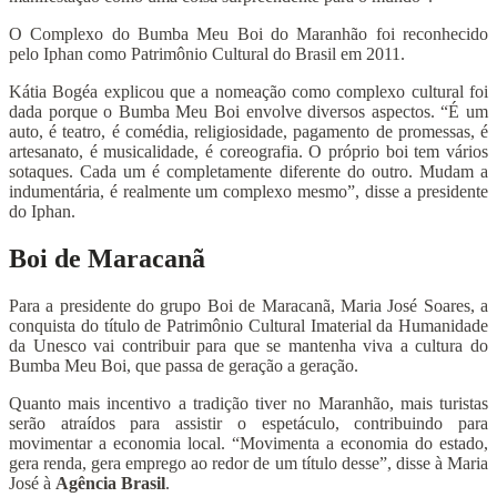
O Complexo do Bumba Meu Boi do Maranhão foi reconhecido
pelo Iphan como Patrimônio Cultural do Brasil em 2011.
Kátia Bogéa explicou que a nomeação como complexo cultural foi
dada porque o Bumba Meu Boi envolve diversos aspectos. “É um
auto, é teatro, é comédia, religiosidade, pagamento de promessas, é
artesanato, é musicalidade, é coreografia. O próprio boi tem vários
sotaques. Cada um é completamente diferente do outro. Mudam a
indumentária, é realmente um complexo mesmo”, disse a presidente
do Iphan.
Boi de Maracanã
Para a presidente do grupo Boi de Maracanã, Maria José Soares, a
conquista do título de Patrimônio Cultural Imaterial da Humanidade
da Unesco vai contribuir para que se mantenha viva a cultura do
Bumba Meu Boi, que passa de geração a geração.
Quanto mais incentivo a tradição tiver no Maranhão, mais turistas
serão atraídos para assistir o espetáculo, contribuindo para
movimentar a economia local. “Movimenta a economia do estado,
gera renda, gera emprego ao redor de um título desse”, disse à Maria
José à
Agência Brasil
.