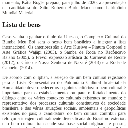
momento, Kátia Bogéa prepara, para julho de 2020, a apresentação
da candidatura do Sítio Roberto Burle Marx como Patrimônio
Mundial Material.
Lista de bens
Caso venha a ganhar o título da Unesco, o Complexo Cultural do
Bumba Meu Boi será o sexto bem brasileiro a integrar a lista
internacional. Os anteriores são a Arte Kusiwa – Pintura Corporal e
Arte Gráfica Wajãpi (2003), o Samba de Roda no Recôncavo
Baiano (2005), o Frevo: expressão artística do Carnaval de Recife
(2012), o Círio de Nossa Senhora de Nazaré (2013) e a Roda de
Capoeira (2014).
De acordo com o Iphan, a seleção de um bem cultural registrado
para a Lista Representativa do Patrimônio Cultural Imaterial da
Humanidade deve obedecer os seguintes critérios: o bem cultural é
importante para o estabelecimento ou para o fortalecimento do
diálogo entre os vários contextos culturais existentes no mundo; é
representativo dos processos culturais constitutivos da sociedade
brasileira e das várias situações sociais, ambientais e geopolíticas
existentes no país; a candidatura do bem cultural contribui para
reforçar a imagem culturalmente diversificada do Brasil no exterior;
e o bem cultural transcende sua base social originária e possui,