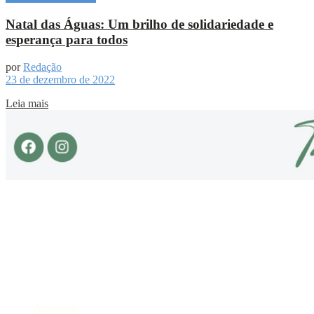
Natal das Águas: Um brilho de solidariedade e
esperança para todos
por
Redação
23 de dezembro de 2022
Leia mais
Sobre
Portal de Notícias do Estado do Amazonas.
Compartilhe
Categorias
Amazônia