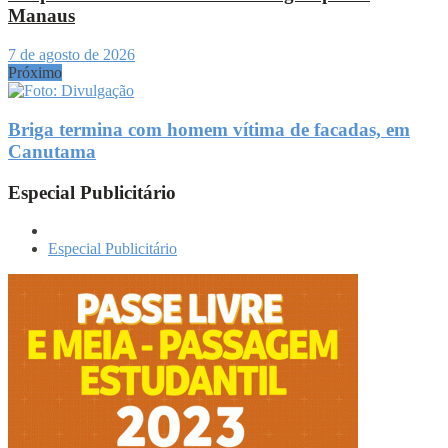
Manaus
7 de agosto de 2026
Próximo
Briga termina com homem vítima de facadas, em
Canutama
Especial Publicitário
Especial Publicitário