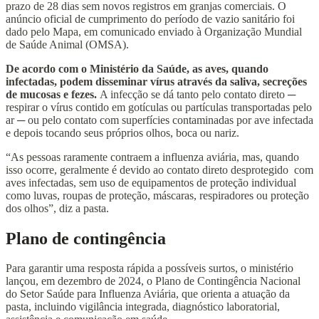
prazo de 28 dias sem novos registros em granjas comerciais. O
anúncio oficial de cumprimento do período de vazio sanitário foi
dado pelo Mapa, em comunicado enviado à Organização Mundial
de Saúde Animal (OMSA).
De acordo com o Ministério da Saúde, as aves, quando
infectadas, podem disseminar vírus através da saliva, secreções
de mucosas e fezes.
A infecção se dá tanto pelo contato direto ─
respirar o vírus contido em gotículas ou partículas transportadas pelo
ar ─ ou pelo contato com superfícies contaminadas por ave infectada
e depois tocando seus próprios olhos, boca ou nariz.
“As pessoas raramente contraem a influenza aviária, mas, quando
isso ocorre, geralmente é devido ao contato direto desprotegido com
aves infectadas, sem uso de equipamentos de proteção individual
como luvas, roupas de proteção, máscaras, respiradores ou proteção
dos olhos”, diz a pasta.
Plano de contingência
Para garantir uma resposta rápida a possíveis surtos, o ministério
lançou, em dezembro de 2024, o Plano de Contingência Nacional
do Setor Saúde para Influenza Aviária, que orienta a atuação da
pasta, incluindo vigilância integrada, diagnóstico laboratorial,