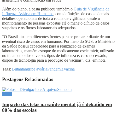
assistência e comunicação em saúde.
Além do plano, a pasta publicou também o
Guia de Vigilância da
Influenza Aviária em Humanos
, com definições de caso e demais
detalhes operacionais de toda a rotina de vigilância, desde o
monitoramento de pessoas expostas até o manejo clínico de casos
suspeitos e os fluxos laboratoriais adequados.
“O Brasil atua em diferentes frentes para se preparar diante de um
eventual risco de casos em humanos. Por meio do SUS, o Ministério
da Saúde possui capacidade para a realização de exames
laboratoriais, mantém estoque do medicamento oseltamivir, utilizado
no tratamento dos diversos tipos de influenza e, caso necessário,
dispõe de tecnologia para a produção de vacinas”, diz, em nota.
Tags:
Butantan
gripe aviária
Pandemia
Vacina
Postagens Relacionadas
Brasil
Impacto das telas na saúde mental já é debatido em
80% das escolas