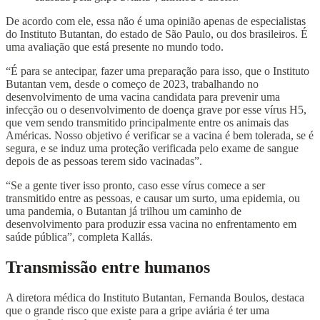
De acordo com ele, essa não é uma opinião apenas de especialistas
do Instituto Butantan, do estado de São Paulo, ou dos brasileiros. É
uma avaliação que está presente no mundo todo.
“É para se antecipar, fazer uma preparação para isso, que o Instituto
Butantan vem, desde o começo de 2023, trabalhando no
desenvolvimento de uma vacina candidata para prevenir uma
infecção ou o desenvolvimento de doença grave por esse vírus H5,
que vem sendo transmitido principalmente entre os animais das
Américas. Nosso objetivo é verificar se a vacina é bem tolerada, se é
segura, e se induz uma proteção verificada pelo exame de sangue
depois de as pessoas terem sido vacinadas”.
“Se a gente tiver isso pronto, caso esse vírus comece a ser
transmitido entre as pessoas, e causar um surto, uma epidemia, ou
uma pandemia, o Butantan já trilhou um caminho de
desenvolvimento para produzir essa vacina no enfrentamento em
saúde pública”, completa Kallás.
Transmissão entre humanos
A diretora médica do Instituto Butantan, Fernanda Boulos, destaca
que o grande risco que existe para a gripe aviária é ter uma