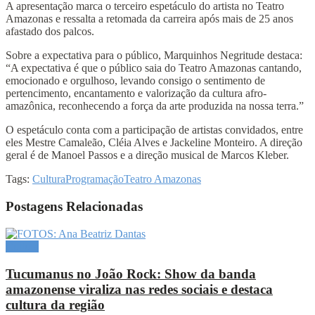
A apresentação marca o terceiro espetáculo do artista no Teatro
Amazonas e ressalta a retomada da carreira após mais de 25 anos
afastado dos palcos.
Sobre a expectativa para o público, Marquinhos Negritude destaca:
“A expectativa é que o público saia do Teatro Amazonas cantando,
emocionado e orgulhoso, levando consigo o sentimento de
pertencimento, encantamento e valorização da cultura afro-
amazônica, reconhecendo a força da arte produzida na nossa terra.”
O espetáculo conta com a participação de artistas convidados, entre
eles Mestre Camaleão, Cléia Alves e Jackeline Monteiro. A direção
geral é de Manoel Passos e a direção musical de Marcos Kleber.
Tags:
Cultura
Programação
Teatro Amazonas
Postagens Relacionadas
Cultura
Tucumanus no João Rock: Show da banda
amazonense viraliza nas redes sociais e destaca
cultura da região