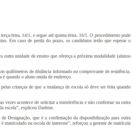
terça-feira, 14/1, e segue até quinta-feira, 16/1. O procedimento pode
ino. Em caso de perda do prazo, os candidatos terão que esperar o
ra outra unidade de ensino que ofereça a próxima modalidade (alunos
ois quilômetros de distância informado no comprovante de residência.
cia é quando o aluno muda de endereço.
 pelas crianças de que a mudança de escola só deve ser feita quando
s vezes acontece de solicitar a transferência e não confirmar na outra
 da escola”, explicou Darlene.
o de Designação, que é a confirmação da disponibilização para outra
 matriculado na escola de interesse”, reforçou a gerente de matrícula