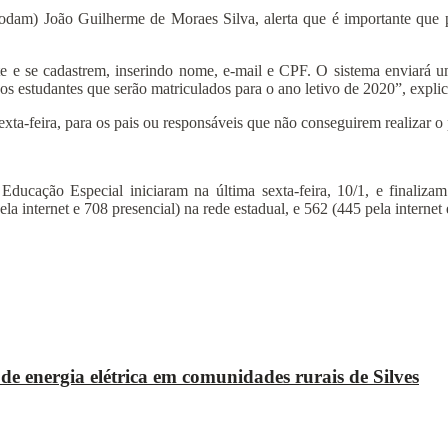
dam) João Guilherme de Moraes Silva, alerta que é importante que pa
te e se cadastrem, inserindo nome, e-mail e CPF. O sistema enviará um
os estudantes que serão matriculados para o ano letivo de 2020”, expl
exta-feira, para os pais ou responsáveis que não conseguirem realizar o
Educação Especial iniciaram na última sexta-feira, 10/1, e finalizam
 internet e 708 presencial) na rede estadual, e 562 (445 pela internet 
e energia elétrica em comunidades rurais de Silves