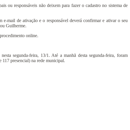
is ou responsáveis não deixem para fazer o cadastro no sistema de
 e-mail de ativação e o responsável deverá confirmar e ativar o seu
icou Guilherme.
 procedimento online.
 nesta segunda-feira, 13/1. Até a manhã desta segunda-feira, foram
e 117 presencial) na rede municipal.