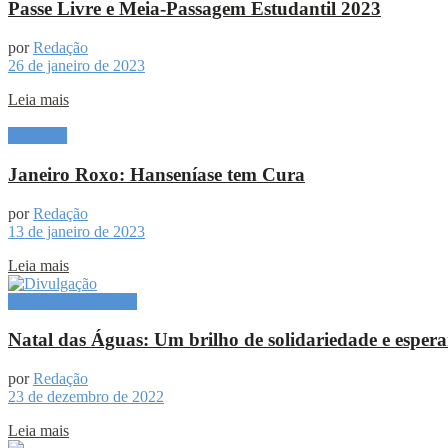
Passe Livre e Meia-Passagem Estudantil 2023
por
Redação
26 de janeiro de 2023
Leia mais
Destaque
Janeiro Roxo: Hanseníase tem Cura
por
Redação
13 de janeiro de 2023
Leia mais
Especial Publicitário
Natal das Águas: Um brilho de solidariedade e esper
por
Redação
23 de dezembro de 2022
Leia mais