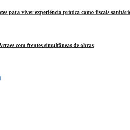
es para viver experiência prática como fiscais sanitári
rraes com frentes simultâneas de obras
l