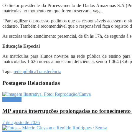
O diretor-presidente da Processamento de Dados Amazonas S.A (Pro
matrículas no momento em que forem reservar a vaga.
“Para agilizar o processo pedimos que os responsáveis acessem o si
cadastro. Também é recomendável que o responsável faça o registro d
As escolas terão atendimento presencial, de 8h às 17h, de segunda à s
Educação Especial
As matrículas para alunos novatos na rede pública de ensino para 
matriculados 1.626 novos alunos com deficiência, sendo 1.064 (356 pela
Tags:
rede pública
Transferência
Postagens Relacionadas
Amazônia
MP apura interrupções prolongadas no fornecimento d
7 de agosto de 2026