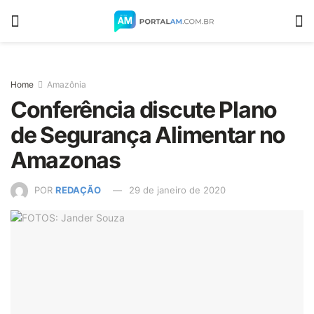
Home
Amazônia
Conferência discute Plano
de Segurança Alimentar no
Amazonas
POR
REDAÇÃO
29 de janeiro de 2020