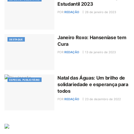
Estudantil 2023
POR
REDAÇÃO
26 de janeiro de 2023
Janeiro Roxo: Hanseníase tem
DESTAQUE
Cura
POR
REDAÇÃO
13 de janeiro de 2023
Natal das Águas: Um brilho de
ESPECIAL PUBLICITÁRIO
solidariedade e esperança para
todos
POR
REDAÇÃO
23 de dezembro de 2022