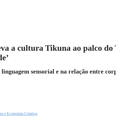
va a cultura Tikuna ao palco do
de’
inguagem sensorial e na relação entre corpo