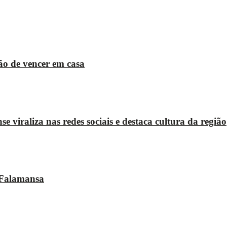
o de vencer em casa
raliza nas redes sociais e destaca cultura da região
o Falamansa