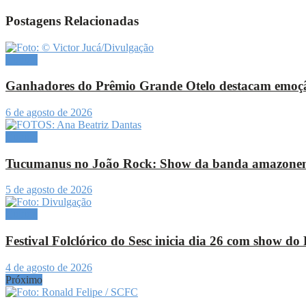
Postagens Relacionadas
Cultura
Ganhadores do Prêmio Grande Otelo destacam emoçã
6 de agosto de 2026
Cultura
Tucumanus no João Rock: Show da banda amazonense vi
5 de agosto de 2026
Cultura
Festival Folclórico do Sesc inicia dia 26 com show d
4 de agosto de 2026
Próximo