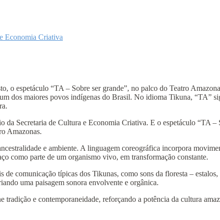
e Economia Criativa
, o espetáculo “TA – Sobre ser grande”, no palco do Teatro Amazonas
, um dos maiores povos indígenas do Brasil. No idioma Tikuna, “TA” si
ra.
a Secretaria de Cultura e Economia Criativa. E o espetáculo “TA – Sob
tro Amazonas.
 ancestralidade e ambiente. A linguagem coreográfica incorpora movime
paço como parte de um organismo vivo, em transformação constante.
s de comunicação típicas dos Tikunas, como sons da floresta – estalos,
criando uma paisagem sonora envolvente e orgânica.
 tradição e contemporaneidade, reforçando a potência da cultura amaz