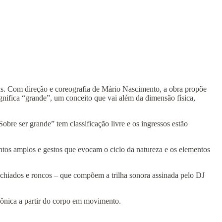
. Com direção e coreografia de Mário Nascimento, a obra propõe
gnifica “grande”, um conceito que vai além da dimensão física,
re ser grande” tem classificação livre e os ingressos estão
ntos amplos e gestos que evocam o ciclo da natureza e os elementos
 chiados e roncos – que compõem a trilha sonora assinada pelo DJ
ônica a partir do corpo em movimento.