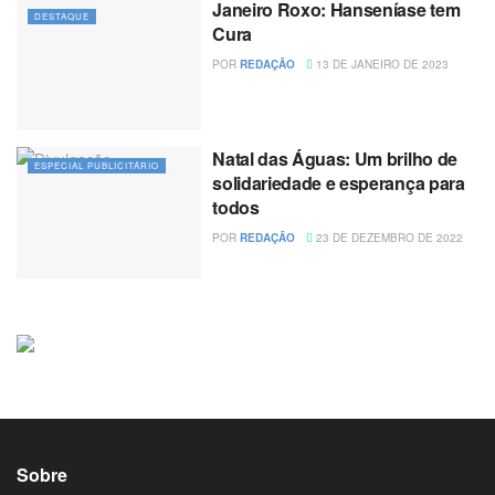
Janeiro Roxo: Hanseníase tem
DESTAQUE
Cura
POR
REDAÇÃO
13 DE JANEIRO DE 2023
Natal das Águas: Um brilho de
ESPECIAL PUBLICITÁRIO
solidariedade e esperança para
todos
POR
REDAÇÃO
23 DE DEZEMBRO DE 2022
Sobre