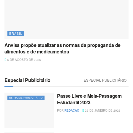
BRASIL
Anvisa propõe atualizar as normas da propaganda de
alimentos e de medicamentos
6 DE AGOSTO DE 2026
Especial Publicitário
ESPECIAL PUBLICITÁRIO
Passe Livre e Meia-Passagem
ESPECIAL PUBLICITÁRIO
Estudantil 2023
POR
REDAÇÃO
26 DE JANEIRO DE 2023