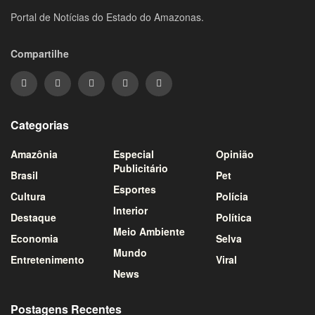
Portal de Notícias do Estado do Amazonas.
Compartilhe
Categorias
Amazônia
Especial
Opinião
Publicitário
Brasil
Pet
Esportes
Cultura
Polícia
Interior
Destaque
Política
Meio Ambiente
Economia
Selva
Mundo
Entretenimento
Viral
News
Postagens Recentes