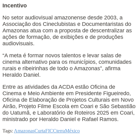
Incentivo
No setor audiovisual amazonense desde 2003, a
Associação dos Cineclubistas e Documentaristas do
Amazonas atua com a proposta de descentralizar as
ações de formação, de exibições e de produções
audiovisuais.
“A meta é formar novos talentos e levar salas de
cinema alternativo para os municípios, comunidades
rurais e ribeirinhas de todo o Amazonas”, afirma
Heraldo Daniel.
Entre as atividades da ACDA estão Oficina de
Cinema e Meio Ambiente em Presidente Figueiredo,
Oficina de Elaboração de Projetos Culturais em Novo
Airão, Projeto Filme Escola em Coari e São Sebastião
do Uatumã, e Laboratório de Roteiros 2025 em Coari,
ministrado por Heraldo Daniel e Rafael Ramos.
Tags:
Amazonas
Curta
FICCterra
México