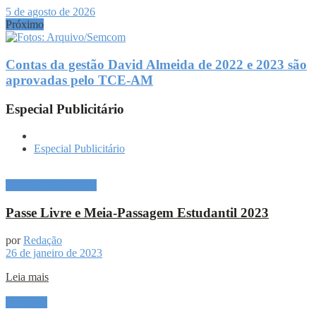
5 de agosto de 2026
Próximo
Contas da gestão David Almeida de 2022 e 2023 são
aprovadas pelo TCE-AM
Especial Publicitário
Especial Publicitário
Especial Publicitário
Passe Livre e Meia-Passagem Estudantil 2023
por
Redação
26 de janeiro de 2023
Leia mais
Destaque