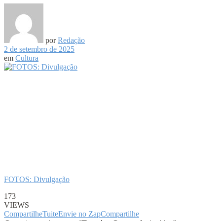
por
Redação
2 de setembro de 2025
em
Cultura
FOTOS: Divulgação
173
VIEWS
Compartilhe
Tuite
Envie no Zap
Compartilhe