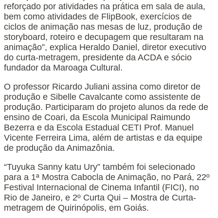
reforçado por atividades na prática em sala de aula,
bem como atividades de FlipBook, exercícios de
ciclos de animação nas mesas de luz, produção de
storyboard, roteiro e decupagem que resultaram na
animação”, explica Heraldo Daniel, diretor executivo
do curta-metragem, presidente da ACDA e sócio
fundador da Maroaga Cultural.
O professor Ricardo Juliani assina como diretor de
produção e Sibelle Cavalcante como assistente de
produção. Participaram do projeto alunos da rede de
ensino de Coari, da Escola Municipal Raimundo
Bezerra e da Escola Estadual CETI Prof. Manuel
Vicente Ferreira Lima, além de artistas e da equipe
de produção da Animazônia.
“Tuyuka Sanny katu Ury” também foi selecionado
para a 1ª Mostra Cabocla de Animação, no Pará, 22º
Festival Internacional de Cinema Infantil (FICI), no
Rio de Janeiro, e 2º Curta Qui – Mostra de Curta-
metragem de Quirinópolis, em Goiás.