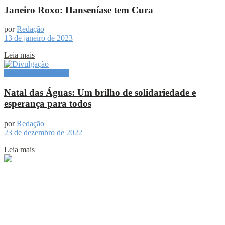
Janeiro Roxo: Hanseníase tem Cura
por
Redação
13 de janeiro de 2023
Leia mais
Especial Publicitário
Natal das Águas: Um brilho de solidariedade e
esperança para todos
por
Redação
23 de dezembro de 2022
Leia mais
Sobre
Portal de Notícias do Estado do Amazonas.
Compartilhe