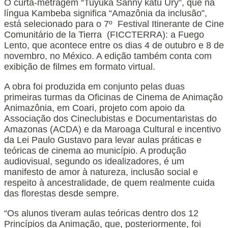
O curta-metragem “Tuyuka Sanny katu Ury”, que na
língua Kambeba significa “Amazônia da inclusão”,
está selecionado para o 7º Festival Itinerante de Cine
Comunitário de la Tierra (FICCTERRA): a Fuego
Lento, que acontece entre os dias 4 de outubro e 8 de
novembro, no México. A edição também conta com
exibição de filmes em formato virtual.
A obra foi produzida em conjunto pelas duas
primeiras turmas da Oficinas de Cinema de Animação
Animazônia, em Coari, projeto com apoio da
Associação dos Cineclubistas e Documentaristas do
Amazonas (ACDA) e da Maroaga Cultural e incentivo
da Lei Paulo Gustavo para levar aulas práticas e
teóricas de cinema ao município. A produção
audiovisual, segundo os idealizadores, é um
manifesto de amor à natureza, inclusão social e
respeito à ancestralidade, de quem realmente cuida
das florestas desde sempre.
“Os alunos tiveram aulas teóricas dentro dos 12
Princípios da Animação, que, posteriormente, foi