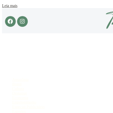
Leia mais
Sobre
Portal de Notícias do Estado do Amazonas.
Compartilhe
Categorias
Amazônia
Brasil
Cultura
Destaque
Economia
Entretenimento
Especial Publicitário
Esportes