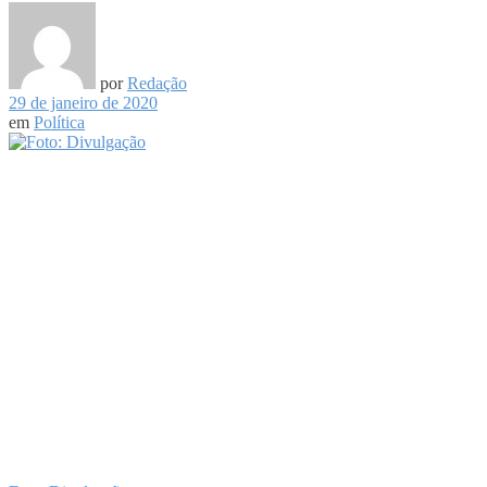
por
Redação
29 de janeiro de 2020
em
Política