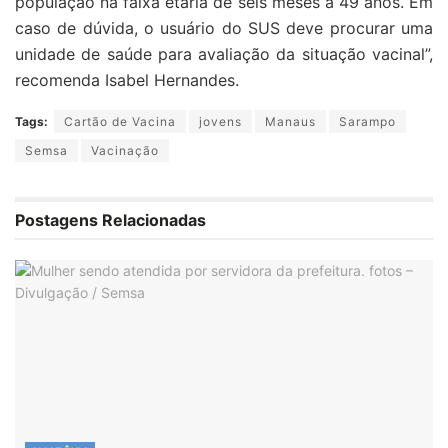
população na faixa etária de seis meses a 49 anos. Em
caso de dúvida, o usuário do SUS deve procurar uma
unidade de saúde para avaliação da situação vacinal”,
recomenda Isabel Hernandes.
Tags:
Cartão de Vacina
jovens
Manaus
Sarampo
Semsa
Vacinação
Postagens Relacionadas