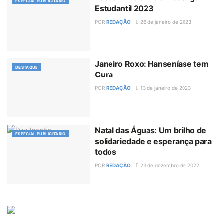
ESPECIAL PUBLICITÁRIO
Estudantil 2023
POR
REDAÇÃO
26 de janeiro de 2023
Janeiro Roxo: Hanseníase tem
DESTAQUE
Cura
POR
REDAÇÃO
13 de janeiro de 2023
Natal das Águas: Um brilho de
ESPECIAL PUBLICITÁRIO
solidariedade e esperança para
todos
POR
REDAÇÃO
23 de dezembro de 2022