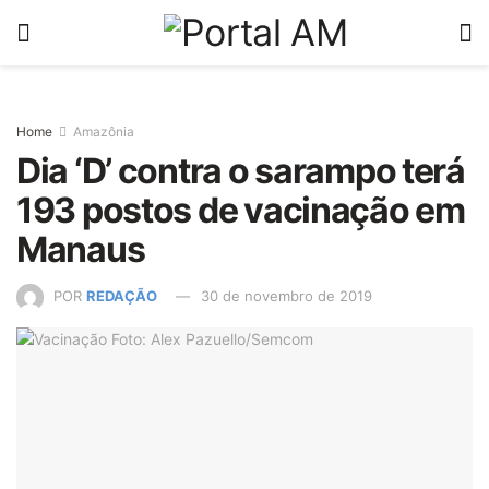
Home
Amazônia
Dia ‘D’ contra o sarampo terá
193 postos de vacinação em
Manaus
POR
REDAÇÃO
30 de novembro de 2019