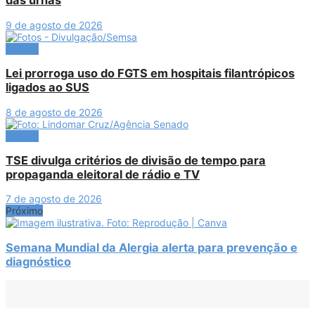
das urnas
9 de agosto de 2026
Política
Lei prorroga uso do FGTS em hospitais filantrópicos
ligados ao SUS
8 de agosto de 2026
Política
TSE divulga critérios de divisão de tempo para
propaganda eleitoral de rádio e TV
7 de agosto de 2026
Próximo
Semana Mundial da Alergia alerta para prevenção e
diagnóstico