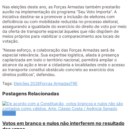
Nas eleições deste ano, as Forças Armadas também prestarão
auxílio na implementação do programa “Seu Voto Importa”. A
iniciativa destina-se a promover a inclusão de eleitores com
deficiência ou com mobilidade reduzida no processo eleitoral,
assegurando a igualdade do exercício do direito de voto por meio
da oferta de transporte especial àqueles que não dispõem de
meios próprios para viabilizar o comparecimento aos locais de
votação.
“Nesse esforço, a colaboração das Forças Armadas será de
especial relevância. Sua expertise logística, aliada à presença
capilarizada em todo o território nacional, permitirá ampliar o
alcance da ação e levar a cidadania a localidades onde o acesso
ao transporte constitui obstáculo concreto ao exercício dos
direitos políticos”, defendeu.
Tags:
Eleições 2026
Forças Armadas
TRE
Postagens Relacionadas
Política
Votos em branco e nulos não interferem no resultado