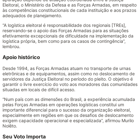
Eleitoral, o Ministério da Defesa e as Forças Armadas, em respeito
às competências constitucionais de cada instituição e aos prazos
adequados de planejamento.
“A logística eleitoral é responsabilidade dos regionais [TREs],
reservando-se o apoio das Forças Armadas para as situações
efetivamente excepcionais de dificuldade na implementação da
logística própria, bem como para os casos de contingência”,
lembrou.
Apoio histórico
Desde 1994, as Forças Armadas atuam no transporte de urnas
eletrônicas e de equipamentos, assim como no deslocamento de
servidores da Justiça Eleitoral no período do pleito. O objetivo é
garantir o livre exercício do voto aos moradores das comunidades
situadas em locais de difícil acesso.
“Num país com as dimensões do Brasil, a experiência acumulada
pelas Forças Armadas em operações logísticas constitui um
importante diferencial para o sucesso da organização eleitoral,
especialmente em regiões em que os desafios de deslocamento
exigem capacidade operacional e especializada”, afirmou Murilo
Nolêto.
Seu Voto Importa