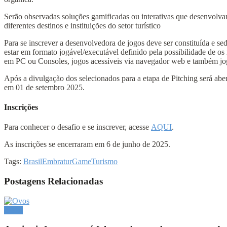
Serão observadas soluções gamificadas ou interativas que desenvolvam
diferentes destinos e instituições do setor turístico
Para se inscrever a desenvolvedora de jogos deve ser constituída e se
estar em formato jogável/executável definido pela possibilidade de 
em PC ou Consoles, jogos acessíveis via navegador web e também jogos 
Após a divulgação dos selecionados para a etapa de Pitching será abe
em 01 de setembro 2025.
Inscrições
Para conhecer o desafio e se inscrever, acesse
AQUI
.
As inscrições se encerraram em 6 de junho de 2025.
Tags:
Brasil
Embratur
Game
Turismo
Postagens Relacionadas
Brasil