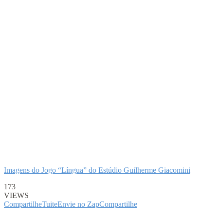
Imagens do Jogo “Língua” do Estúdio Guilherme Giacomini
173
VIEWS
Compartilhe
Tuite
Envie no Zap
Compartilhe