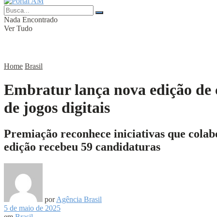
Nada Encontrado
Ver Tudo
Home
Brasil
Embratur lança nova edição de 
de jogos digitais
Premiação reconhece iniciativas que colab
edição recebeu 59 candidaturas
por
Agência Brasil
5 de maio de 2025
em
Brasil