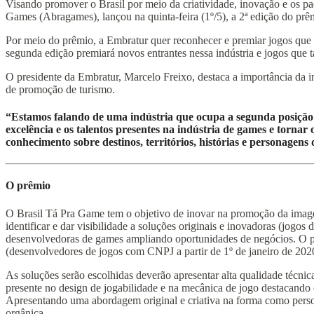
Visando promover o Brasil por meio da criatividade, inovação e os pa
Games (Abragames), lançou na quinta-feira (1º/5), a 2ª edição do 
Por meio do prêmio, a Embratur quer reconhecer e premiar jogos que 
segunda edição premiará novos entrantes nessa indústria e jogos que 
O presidente da Embratur, Marcelo Freixo, destaca a importância da ini
de promoção de turismo.
“Estamos falando de uma indústria que ocupa a segunda posição e
excelência e os talentos presentes na indústria de games e tornar
conhecimento sobre destinos, territórios, histórias e personagens 
O prêmio
O Brasil Tá Pra Game tem o objetivo de inovar na promoção da imagem d
identificar e dar visibilidade a soluções originais e inovadoras (jogo
desenvolvedoras de games ampliando oportunidades de negócios. O pri
(desenvolvedores de jogos com CNPJ a partir de 1º de janeiro de 202
As soluções serão escolhidas deverão apresentar alta qualidade técnic
presente no design de jogabilidade e na mecânica de jogo destacando 
Apresentando uma abordagem original e criativa na forma como persona
orgânica.