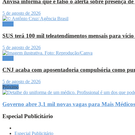
Anvisa informa que é falso o alerta sobre presença de
5 de agosto de 2026
Brasil
SUS terá 100 mil teleatendimentos mensais para vício
5 de agosto de 2026
Brasil
CNJ acaba com aposentadoria compulsória como pun
5 de agosto de 2026
Próximo
Governo abre 3,1 mil novas vagas para Mais Médico
Especial Publicitário
Especial Publicitário