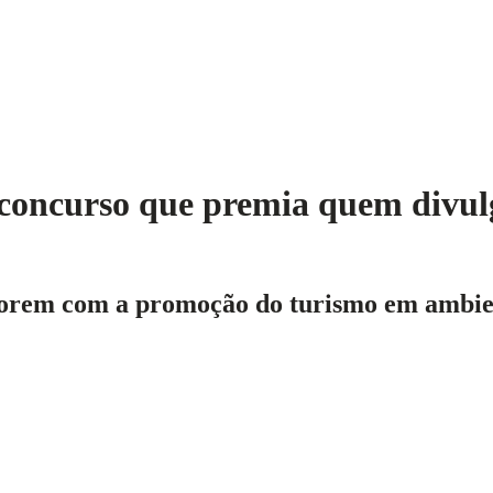
concurso que premia quem divulga
orem com a promoção do turismo em ambient