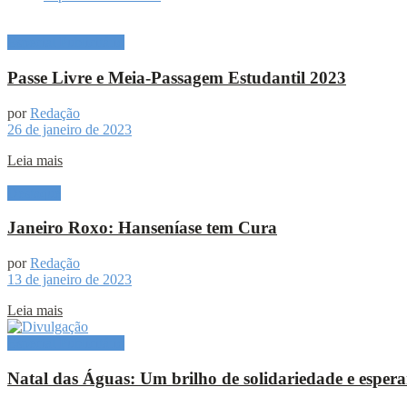
Especial Publicitário
Passe Livre e Meia-Passagem Estudantil 2023
por
Redação
26 de janeiro de 2023
Leia mais
Destaque
Janeiro Roxo: Hanseníase tem Cura
por
Redação
13 de janeiro de 2023
Leia mais
Especial Publicitário
Natal das Águas: Um brilho de solidariedade e esper