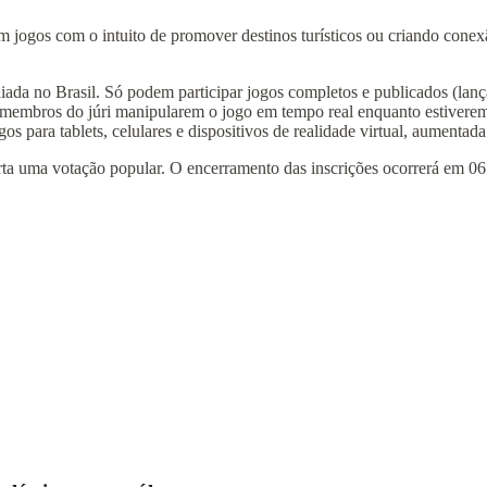
 jogos com o intuito de promover destinos turísticos ou criando conexão
diada no Brasil. Só podem participar jogos completos e publicados (lanç
os membros do júri manipularem o jogo em tempo real enquanto estiverem
para tablets, celulares e dispositivos de realidade virtual, aumentada 
rta uma votação popular. O encerramento das inscrições ocorrerá em 06