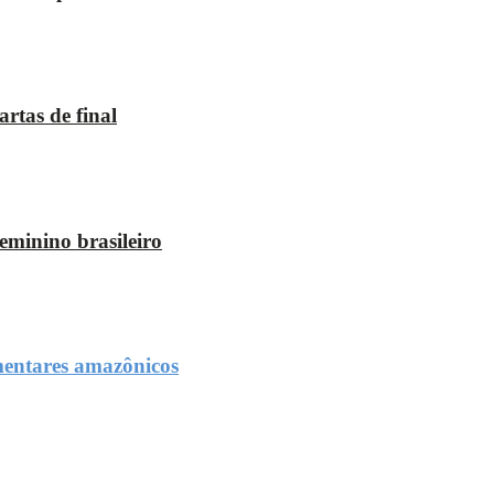
rtas de final
eminino brasileiro
mentares amazônicos