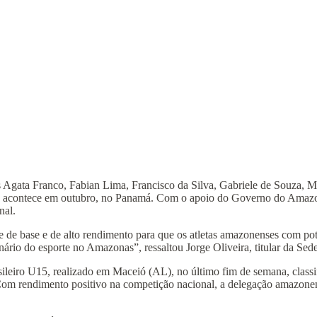
s Agata Franco, Fabian Lima, Francisco da Silva, Gabriele de Souza, 
que acontece em outubro, no Panamá. Com o apoio do Governo do Amazon
nal.
e base e de alto rendimento para que os atletas amazonenses com poten
ário do esporte no Amazonas”, ressaltou Jorge Oliveira, titular da Sede
leiro U15, realizado em Maceió (AL), no último fim de semana, classi
m rendimento positivo na competição nacional, a delegação amazonense