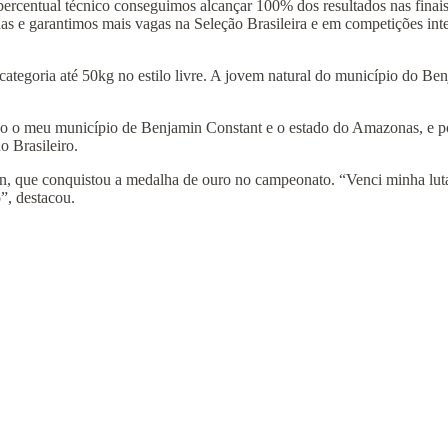
percentual técnico conseguimos alcançar 100% dos resultados nas finais
 e garantimos mais vagas na Seleção Brasileira e em competições inte
ategoria até 50kg no estilo livre. A jovem natural do município do Be
ntado o meu município de Benjamin Constant e o estado do Amazonas, e p
 Brasileiro.
son, que conquistou a medalha de ouro no campeonato. “Venci minha lu
”, destacou.