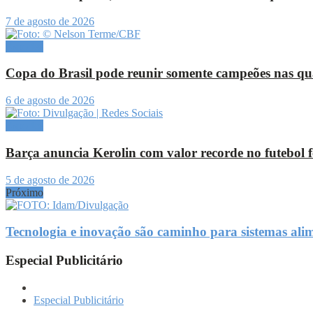
7 de agosto de 2026
Esportes
Copa do Brasil pode reunir somente campeões nas qua
6 de agosto de 2026
Esportes
Barça anuncia Kerolin com valor recorde no futebol f
5 de agosto de 2026
Próximo
Tecnologia e inovação são caminho para sistemas ali
Especial Publicitário
Especial Publicitário