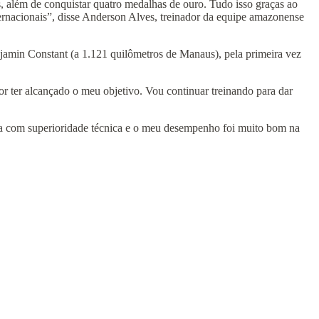
, além de conquistar quatro medalhas de ouro. Tudo isso graças ao
rnacionais”, disse Anderson Alves, treinador da equipe amazonense
njamin Constant (a 1.121 quilômetros de Manaus), pela primeira vez
or ter alcançado o meu objetivo. Vou continuar treinando para dar
ta com superioridade técnica e o meu desempenho foi muito bom na