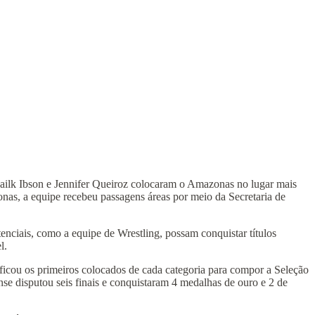
Mailk Ibson e Jennifer Queiroz colocaram o Amazonas no lugar mais
as, a equipe recebeu passagens áreas por meio da Secretaria de
ciais, como a equipe de Wrestling, possam conquistar títulos
l.
ficou os primeiros colocados de cada categoria para compor a Seleção
 disputou seis finais e conquistaram 4 medalhas de ouro e 2 de