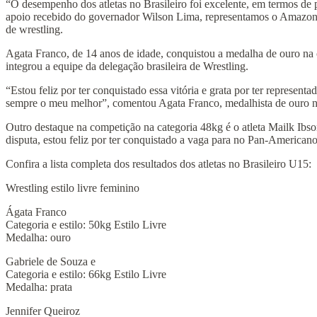
“O desempenho dos atletas no Brasileiro foi excelente, em termos de 
apoio recebido do governador Wilson Lima, representamos o Amazonas
de wrestling.
Agata Franco, de 14 anos de idade, conquistou a medalha de ouro na c
integrou a equipe da delegação brasileira de Wrestling.
“Estou feliz por ter conquistado essa vitória e grata por ter represe
sempre o meu melhor”, comentou Agata Franco, medalhista de ouro no
Outro destaque na competição na categoria 48kg é o atleta Mailk Ib
disputa, estou feliz por ter conquistado a vaga para no Pan-Americano
Confira a lista completa dos resultados dos atletas no Brasileiro U15:
Wrestling estilo livre feminino
Ágata Franco
Categoria e estilo: 50kg Estilo Livre
Medalha: ouro
Gabriele de Souza e
Categoria e estilo: 66kg Estilo Livre
Medalha: prata
Jennifer Queiroz