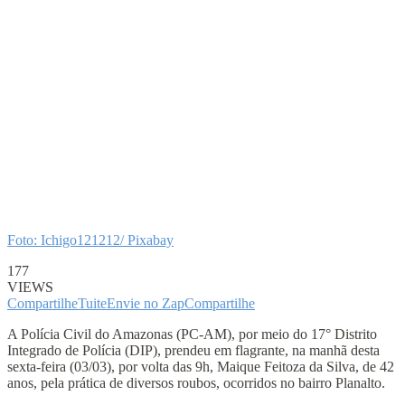
Foto: Ichigo121212/ Pixabay
177
VIEWS
Compartilhe
Tuite
Envie no Zap
Compartilhe
A Polícia Civil do Amazonas (PC-AM), por meio do 17° Distrito
Integrado de Polícia (DIP), prendeu em flagrante, na manhã desta
sexta-feira (03/03), por volta das 9h, Maique Feitoza da Silva, de 42
anos, pela prática de diversos roubos, ocorridos no bairro Planalto.