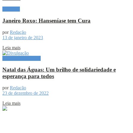
Destaque
Janeiro Roxo: Hanseníase tem Cura
por
Redação
13 de janeiro de 2023
Leia mais
Especial Publicitário
Natal das Águas: Um brilho de solidariedade e
esperança para todos
por
Redação
23 de dezembro de 2022
Leia mais
Sobre
Portal de Notícias do Estado do Amazonas.