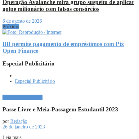
Operação Avalanche mira grupo suspeito de aplicar
golpe milionário com falsos consórcios
6 de agosto de 2026
Próximo
BB permite pagamento de empréstimos com Pix
Open Finance
Especial Publicitário
Especial Publicitário
Especial Publicitário
Passe Livre e Meia-Passagem Estudantil 2023
por
Redação
26 de janeiro de 2023
Leia mais