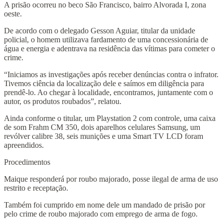
A prisão ocorreu no beco São Francisco, bairro Alvorada I, zona
oeste.
De acordo com o delegado Gesson Aguiar, titular da unidade
policial, o homem utilizava fardamento de uma concessionária de
água e energia e adentrava na residência das vítimas para cometer o
crime.
“Iniciamos as investigações após receber denúncias contra o infrator.
Tivemos ciência da localização dele e saímos em diligência para
prendê-lo. Ao chegar à localidade, encontramos, juntamente com o
autor, os produtos roubados”, relatou.
Ainda conforme o titular, um Playstation 2 com controle, uma caixa
de som Frahm CM 350, dois aparelhos celulares Samsung, um
revólver calibre 38, seis munições e uma Smart TV LCD foram
apreendidos.
Procedimentos
Maique responderá por roubo majorado, posse ilegal de arma de uso
restrito e receptação.
Também foi cumprido em nome dele um mandado de prisão por
pelo crime de roubo majorado com emprego de arma de fogo.