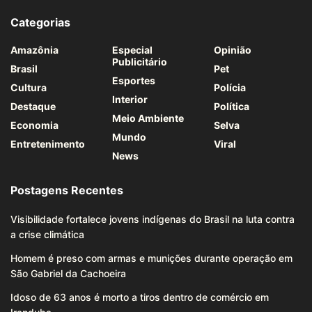
Categorias
Amazônia
Especial
Opinião
Publicitário
Brasil
Pet
Esportes
Cultura
Polícia
Interior
Destaque
Política
Meio Ambiente
Economia
Selva
Mundo
Entretenimento
Viral
News
Postagens Recentes
Visibilidade fortalece jovens indígenas do Brasil na luta contra
a crise climática
Homem é preso com armas e munições durante operação em
São Gabriel da Cachoeira
Idoso de 63 anos é morto a tiros dentro de comércio em