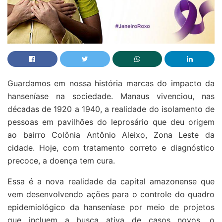
Guardamos em nossa história marcas do impacto da
hanseníase na sociedade. Manaus vivenciou, nas
décadas de 1920 a 1940, a realidade do isolamento de
pessoas em pavilhões do leprosário que deu origem
ao bairro Colônia Antônio Aleixo, Zona Leste da
cidade. Hoje, com tratamento correto e diagnóstico
precoce, a doença tem cura.
Essa é a nova realidade da capital amazonense que
vem desenvolvendo ações para o controle do quadro
epidemiológico da hanseníase por meio de projetos
que incluem a busca ativa de casos novos, o