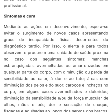
profissional.
Sintomas e cura
Mediante as ações em desenvolvimento, espera-se
evitar o surgimento de novos casos apresentando
graus de incapacidade física, decorrentes do
diagnóstico tardio. Por isso, o alerta é para todos
observem e procurem uma unidade de saúde próxima
no caso dos seguintes sintomas: manchas
esbranquiçadas, avermelhadas ou amarronzadas em
qualquer parte do corpo, com diminuição ou perda da
sensibilidade ao calor, à dor e ao tato; áreas com
diminuição dos pelos e do suor; caroços e inchaços no
corpo, em alguns casos avermelhados e doloridos;
diminuição da sensibilidade e/ou da força muscular de
olhos, mãos e pés; dor e sensação de choque,
fisgadas e agulhadas ao longo dos nervos dos braços,