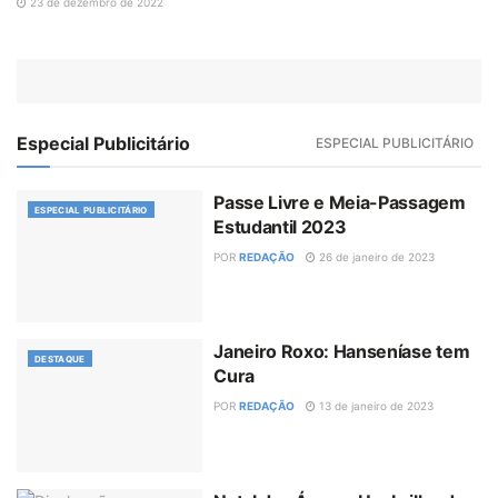
23 de dezembro de 2022
Especial Publicitário
ESPECIAL PUBLICITÁRIO
Passe Livre e Meia-Passagem
ESPECIAL PUBLICITÁRIO
Estudantil 2023
POR
REDAÇÃO
26 de janeiro de 2023
Janeiro Roxo: Hanseníase tem
DESTAQUE
Cura
POR
REDAÇÃO
13 de janeiro de 2023