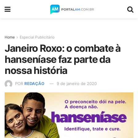
Home
Especial Publicitário
Janeiro Roxo: o combate à
hanseníase faz parte da
nossa história
POR
REDAÇÃO
9 de janeiro de 2020