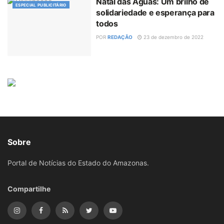
Natal das Águas: Um brilho de
ESPECIAL PUBLICITÁRIO
solidariedade e esperança para
todos
POR
REDAÇÃO
23 de dezembro de 2022
Sobre
Portal de Notícias do Estado do Amazonas.
Compartilhe