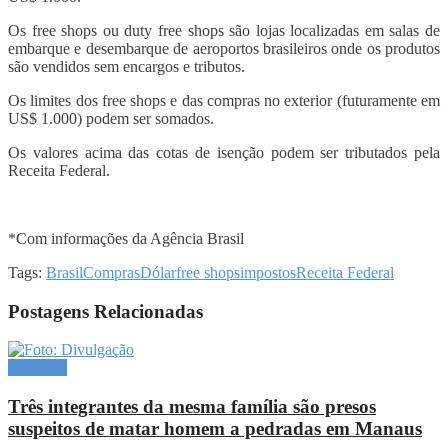
Os free shops ou duty free shops são lojas localizadas em salas de
embarque e desembarque de aeroportos brasileiros onde os produtos
são vendidos sem encargos e tributos.
Os limites dos free shops e das compras no exterior (futuramente em
US$ 1.000) podem ser somados.
Os valores acima das cotas de isenção podem ser tributados pela
Receita Federal.
*Com informações da Agência Brasil
Tags:
Brasil
Compras
Dólar
free shops
impostos
Receita Federal
Postagens Relacionadas
Destaque
Três integrantes da mesma família são presos
suspeitos de matar homem a pedradas em Manaus