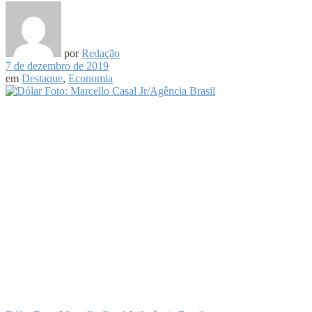
por
Redação
7 de dezembro de 2019
em
Destaque
,
Economia