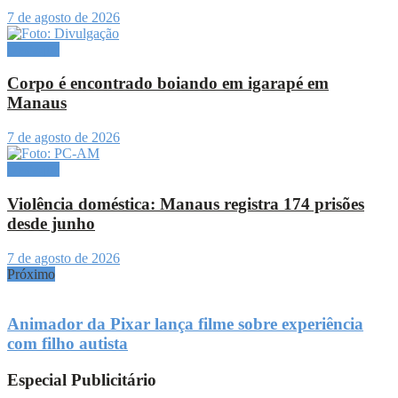
7 de agosto de 2026
Destaque
Corpo é encontrado boiando em igarapé em
Manaus
7 de agosto de 2026
Destaque
Violência doméstica: Manaus registra 174 prisões
desde junho
7 de agosto de 2026
Próximo
Animador da Pixar lança filme sobre experiência
com filho autista
Especial Publicitário