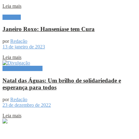
Leia mais
Destaque
Janeiro Roxo: Hanseníase tem Cura
por
Redação
13 de janeiro de 2023
Leia mais
Especial Publicitário
Natal das Águas: Um brilho de solidariedade e
esperança para todos
por
Redação
23 de dezembro de 2022
Leia mais
Sobre