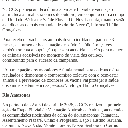
“O CCZ planeja ainda a última atividade fluvial de vacinação
antirrábica animal para o mês de outubro, em conjunto com a equipe
da Unidade Básica de Saúde Fluvial Dr. Ney Lacerda, quando serão
atendidas as demais comunidades do rio Negro”, informa Thúlio
Gonçalves.
Para receber a vacina, os animais devem ter idade a partir de 3
meses, e apresentar boa situação de saúde. Thúlio Gonçalves
também orienta a população que será atendida na ação para manter
os animais acessíveis no momento da visita das equipes,
contribuindo para o sucesso da campanha.
“A participação dos moradores é fundamental para o alcance dos
resultados e demonstra o compromisso coletivo com o bem-estar
animal e a prevenção de zoonoses. A vacina vai proteger a saúde
dos animais e também das pessoas”, reforça Thúlio Gonçalves.
Rio Amazonas
No período de 22 a 30 de abril de 2026, o CCZ realizou a primeira
ação da Etapa Fluvial de Vacinação Antirrábica Animal, atendendo
as comunidades ribeirinhas da calha do rio Amazonas: Jatuarana,
Assentamento Nazaré, União e Progresso, Lago Faustino, Aruanã,
Caramuri, Nova Vida, Monte Horebe, Nossa Senhora do Carmo,