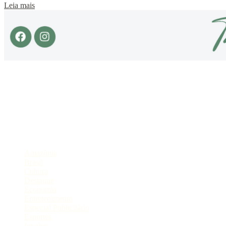
Leia mais
Sobre
Portal de Notícias do Estado do Amazonas.
Compartilhe
Categorias
Amazônia
Brasil
Cultura
Destaque
Economia
Entretenimento
Especial Publicitário
Esportes
Interior