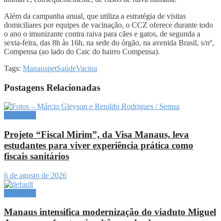
Além da campanha anual, que utiliza a estratégia de visitas
domiciliares por equipes de vacinação, o CCZ oferece durante todo
o ano o imunizante contra raiva para cães e gatos, de segunda a
sexta-feira, das 8h às 16h, na sede do órgão, na avenida Brasil, s/nº,
Compensa (ao lado do Caic do bairro Compensa).
Tags:
Manaus
pet
Saúde
Vacina
Postagens Relacionadas
Amazônia
Projeto “Fiscal Mirim”, da Visa Manaus, leva
estudantes para viver experiência prática como
fiscais sanitários
6 de agosto de 2026
Amazônia
Manaus intensifica modernização do viaduto Miguel