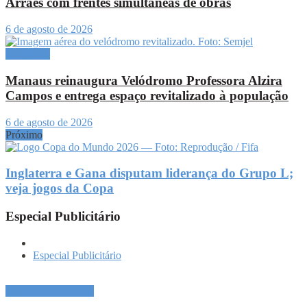
Arraes com frentes simultâneas de obras
6 de agosto de 2026
Amazônia
Manaus reinaugura Velódromo Professora Alzira
Campos e entrega espaço revitalizado à população
6 de agosto de 2026
Próximo
Inglaterra e Gana disputam liderança do Grupo L;
veja jogos da Copa
Especial Publicitário
Especial Publicitário
Especial Publicitário