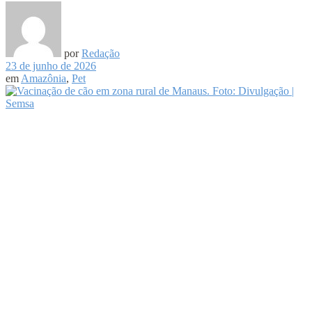
por
Redação
23 de junho de 2026
em
Amazônia
,
Pet