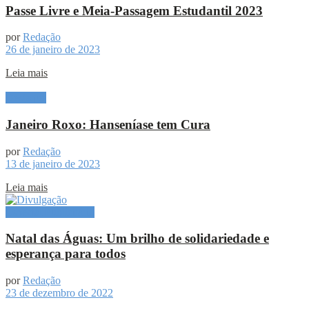
Passe Livre e Meia-Passagem Estudantil 2023
por
Redação
26 de janeiro de 2023
Leia mais
Destaque
Janeiro Roxo: Hanseníase tem Cura
por
Redação
13 de janeiro de 2023
Leia mais
Especial Publicitário
Natal das Águas: Um brilho de solidariedade e
esperança para todos
por
Redação
23 de dezembro de 2022