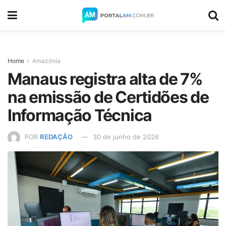
Home
Amazônia
Manaus registra alta de 7%
na emissão de Certidões de
Informação Técnica
POR
REDAÇÃO
30 de junho de 2026