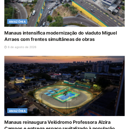
AMAZÔNIA
Manaus intensifica modernização do viaduto Miguel
Arraes com frentes simultâneas de obras
6 de agosto de 2026
AMAZÔNIA
Manaus reinaugura Velódromo Professora Alzira
Campos e entrega espaço revitalizado à população