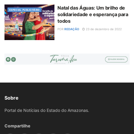
Natal das Águas: Um brilho de
ESPECIAL PUBLICITÁRIO
solidariedade e esperança para
todos
POR
REDAÇÃO
23 de dezembro de 2022
Sobre
Portal de Notícias do Estado do Amazonas.
Compartilhe