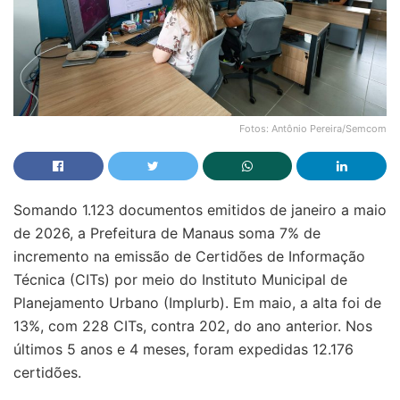
Fotos: Antônio Pereira/Semcom
Somando 1.123 documentos emitidos de janeiro a maio
de 2026, a Prefeitura de Manaus soma 7% de
incremento na emissão de Certidões de Informação
Técnica (CITs) por meio do Instituto Municipal de
Planejamento Urbano (Implurb). Em maio, a alta foi de
13%, com 228 CITs, contra 202, do ano anterior. Nos
últimos 5 anos e 4 meses, foram expedidas 12.176
certidões.