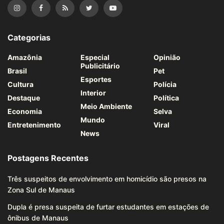
Categorias
Amazônia
Especial
Opinião
Publicitário
Brasil
Pet
Esportes
Cultura
Polícia
Interior
Destaque
Política
Meio Ambiente
Economia
Selva
Mundo
Entretenimento
Viral
News
Postagens Recentes
Três suspeitos de envolvimento em homicídio são presos na
Zona Sul de Manaus
Dupla é presa suspeita de furtar estudantes em estações de
ônibus de Manaus