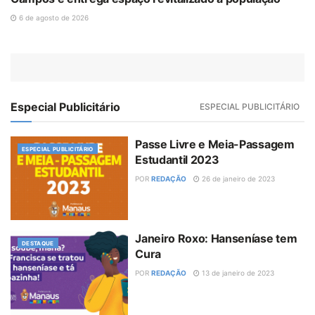
6 de agosto de 2026
Especial Publicitário
ESPECIAL PUBLICITÁRIO
Passe Livre e Meia-Passagem
ESPECIAL PUBLICITÁRIO
Estudantil 2023
POR
REDAÇÃO
26 de janeiro de 2023
Janeiro Roxo: Hanseníase tem
DESTAQUE
Cura
POR
REDAÇÃO
13 de janeiro de 2023