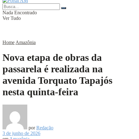
Nada Encontrado
Ver Tudo
Home
Amazônia
Nova etapa de obras da
passarela é realizada na
avenida Torquato Tapajós
nesta quinta-feira
por
Redação
3 de junho de 2026
em
Amazônia