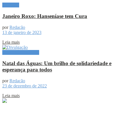
Destaque
Janeiro Roxo: Hanseníase tem Cura
por
Redação
13 de janeiro de 2023
Leia mais
Especial Publicitário
Natal das Águas: Um brilho de solidariedade e
esperança para todos
por
Redação
23 de dezembro de 2022
Leia mais
Sobre
Portal de Notícias do Estado do Amazonas.