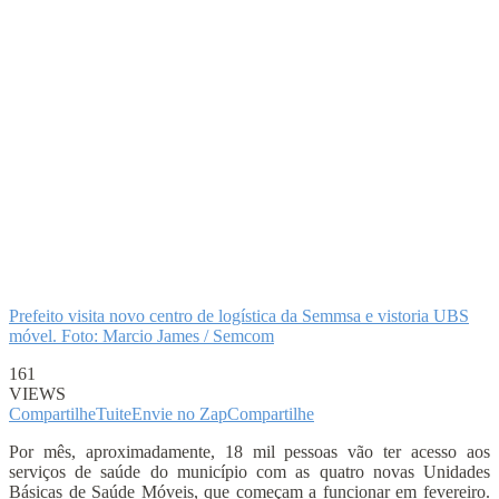
Prefeito visita novo centro de logística da Semmsa e vistoria UBS
móvel. Foto: Marcio James / Semcom
161
VIEWS
Compartilhe
Tuite
Envie no Zap
Compartilhe
Por mês, aproximadamente, 18 mil pessoas vão ter acesso aos
serviços de saúde do município com as quatro novas Unidades
Básicas de Saúde Móveis, que começam a funcionar em fevereiro.