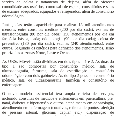
serviço de coleta e tratamento de dejetos, além de oferecer
comodidade aos usuários, como sala de espera, consultórios e salas
de exames adequados, equipados e refrigerados, além de consultório
odontológico.
Juntas, elas terão capacidade para realizar 18 mil atendimentos
mensais, entre consultas médicas (200 por dia cada); exames de
ultrassonografia (80 por dia cada); 150 atendimentos por dia em
farmácia básica, cada; odontologia (90 por dia cada); coleta de
preventivo (180 por dia cada); vacinas (240 atendimentos); entre
outros. Seguindo os critérios para definição dos atendimentos, serão
priorizadas as zonas Norte, Leste e Oeste.
As UBSs Móveis estão divididas em dois tipos – 1 e 2. As duas do
tipo 1 são compostas por consultório médico, sala de
ultrassonografia, farmácia, sala de esterilização e consultório
odontológico com dois gabinetes. As do tipo 2 possuem consultório
médico, sala de ultrassonografia, farmácia e consultório de
enfermagem.
O novo modelo assistencial terá ampla carteira de serviços,
incluindo consultas de médicos e enfermeiros em puericultura, pré-
natal, diabetes e hipertensão e outros, atendimento em odontologia,
atendimento em enfermagem (curativos, retirada de pontos, aferição
de pressão arterial, glicemia capilar etc.), dispensação de