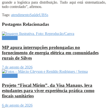
grande a logística para distribuição. Tudo aqui está sistematizado,
tudo controlado”, afirmou.
Tags:
atendimento
Saúde
UBSs
Postagens Relacionadas
Amazônia
MP apura interrupções prolongadas no
fornecimento de energia elétrica em comunidades
rurais de Silves
7 de agosto de 2026
Amazônia
Projeto “Fiscal Mirim”, da Visa Manaus, leva
estudantes para viver experiência prática como
fiscais sanitários
6 de agosto de 2026