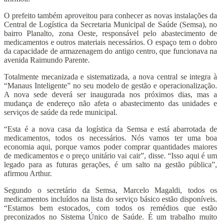
O prefeito também aproveitou para conhecer as novas instalações da
Central de Logística da Secretaria Municipal de Saúde (Semsa), no
bairro Planalto, zona Oeste, responsável pelo abastecimento de
medicamentos e outros materiais necessários. O espaço tem o dobro
da capacidade de armazenagem do antigo centro, que funcionava na
avenida Raimundo Parente.
Totalmente mecanizada e sistematizada, a nova central se integra à
“Manaus Inteligente” no seu modelo de gestão e operacionalização.
A nova sede deverá ser inaugurada nos próximos dias, mas a
mudança de endereço não afeta o abastecimento das unidades e
serviços de saúde da rede municipal.
“Esta é a nova casa da logística da Semsa e está abarrotada de
medicamentos, todos os necessários. Nós vamos ter uma boa
economia aqui, porque vamos poder comprar quantidades maiores
de medicamentos e o preço unitário vai cair”, disse. “Isso aqui é um
legado para as futuras gerações, é um salto na gestão pública”,
afirmou Arthur.
Segundo o secretário da Semsa, Marcelo Magaldi, todos os
medicamentos incluídos na lista do serviço básico estão disponíveis.
“Estamos bem estocados, com todos os remédios que estão
preconizados no Sistema Único de Saúde. É um trabalho muito