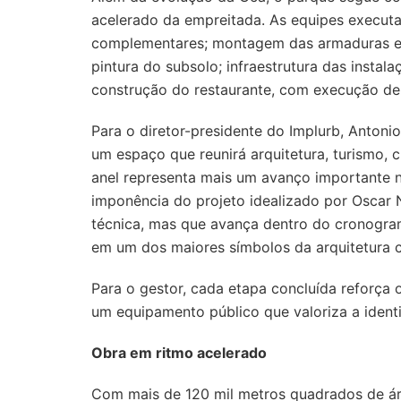
acelerado da empreitada. As equipes executam
complementares; montagem das armaduras e f
pintura do subsolo; infraestrutura das instala
construção do restaurante, com execução de 
Para o diretor-presidente do Implurb, Anton
um espaço que reunirá arquitetura, turismo,
anel representa mais um avanço importante n
imponência do projeto idealizado por Oscar
técnica, mas que avança dentro do cronogra
em um dos maiores símbolos da arquitetura 
Para o gestor, cada etapa concluída reforça
um equipamento público que valoriza a ident
Obra em ritmo acelerado
Com mais de 120 mil metros quadrados de ár