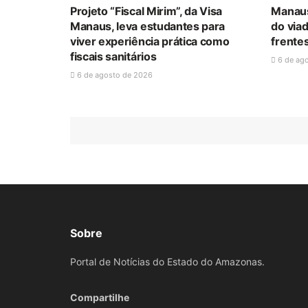
Projeto “Fiscal Mirim”, da Visa
Manaus
Manaus, leva estudantes para
do via
viver experiência prática como
frente
fiscais sanitários
6 de ag
6 de agosto de 2026
Sobre
Portal de Notícias do Estado do Amazonas.
Compartilhe