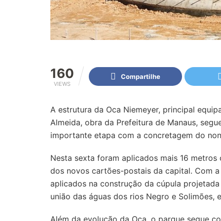
160
Compartilhe
VIEWS
A estrutura da Oca Niemeyer, principal equi
Almeida, obra da Prefeitura de Manaus, segue
importante etapa com a concretagem do nono
Nesta sexta foram aplicados mais 16 metros 
dos novos cartões-postais da capital. Com a
aplicados na construção da cúpula projetada
união das águas dos rios Negro e Solimões,
Além da evolução da Oca, o parque segue com