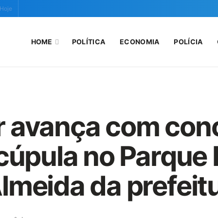
 Hoje
HOME
POLÍTICA
ECONOMIA
POLÍCIA
r avança com con
cúpula no Parque
lmeida da prefeit