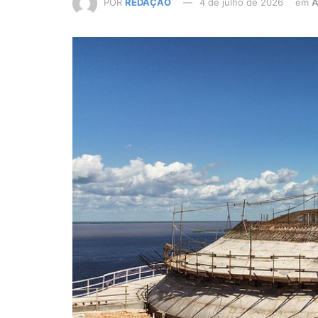
POR
REDAÇÃO
4 de julho de 2026
em
A