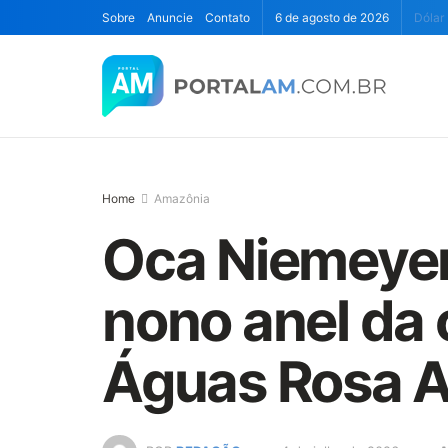
Sobre
Anuncie
Contato
6 de agosto de 2026
Dólar
Home
Amazônia
Oca Niemeye
nono anel da 
Águas Rosa A