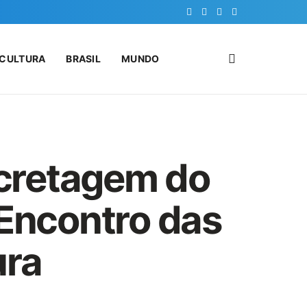
CULTURA
BRASIL
MUNDO
cretagem do
 Encontro das
ura