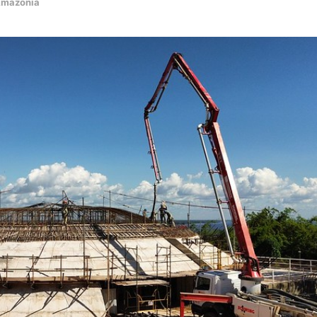
mazônia