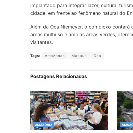
implantado para integrar lazer, cultura, tur
cidade, em frente ao fenômeno natural do En
Além da Oca Niemeyer, o complexo contará co
áreas multiuso e amplas áreas verdes, ofer
visitantes.
Tags:
Amazonas
Manaus
Oca
Postagens Relacionadas
AMAZÔNIA
AMAZÔ