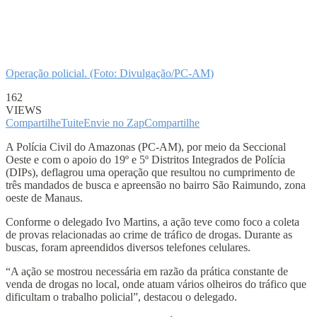
Operação policial. (Foto: Divulgação/PC-AM)
162
VIEWS
Compartilhe
Tuite
Envie no Zap
Compartilhe
A Polícia Civil do Amazonas (PC-AM), por meio da Seccional
Oeste e com o apoio do 19º e 5º Distritos Integrados de Polícia
(DIPs), deflagrou uma operação que resultou no cumprimento de
três mandados de busca e apreensão no bairro São Raimundo, zona
oeste de Manaus.
Conforme o delegado Ivo Martins, a ação teve como foco a coleta
de provas relacionadas ao crime de tráfico de drogas. Durante as
buscas, foram apreendidos diversos telefones celulares.
“A ação se mostrou necessária em razão da prática constante de
venda de drogas no local, onde atuam vários olheiros do tráfico que
dificultam o trabalho policial”, destacou o delegado.