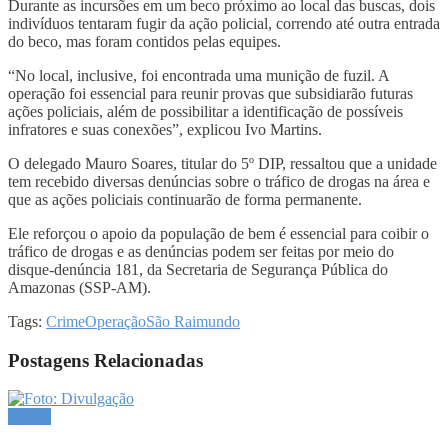
Durante as incursões em um beco próximo ao local das buscas, dois
indivíduos tentaram fugir da ação policial, correndo até outra entrada
do beco, mas foram contidos pelas equipes.
“No local, inclusive, foi encontrada uma munição de fuzil. A
operação foi essencial para reunir provas que subsidiarão futuras
ações policiais, além de possibilitar a identificação de possíveis
infratores e suas conexões”, explicou Ivo Martins.
O delegado Mauro Soares, titular do 5º DIP, ressaltou que a unidade
tem recebido diversas denúncias sobre o tráfico de drogas na área e
que as ações policiais continuarão de forma permanente.
Ele reforçou o apoio da população de bem é essencial para coibir o
tráfico de drogas e as denúncias podem ser feitas por meio do
disque-denúncia 181, da Secretaria de Segurança Pública do
Amazonas (SSP-AM).
Tags:
Crime
Operação
São Raimundo
Postagens Relacionadas
Polícia