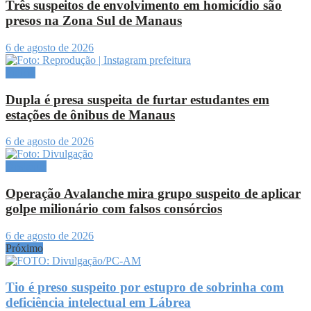
Três suspeitos de envolvimento em homicídio são
presos na Zona Sul de Manaus
6 de agosto de 2026
Polícia
Dupla é presa suspeita de furtar estudantes em
estações de ônibus de Manaus
6 de agosto de 2026
Destaque
Operação Avalanche mira grupo suspeito de aplicar
golpe milionário com falsos consórcios
6 de agosto de 2026
Próximo
Tio é preso suspeito por estupro de sobrinha com
deficiência intelectual em Lábrea