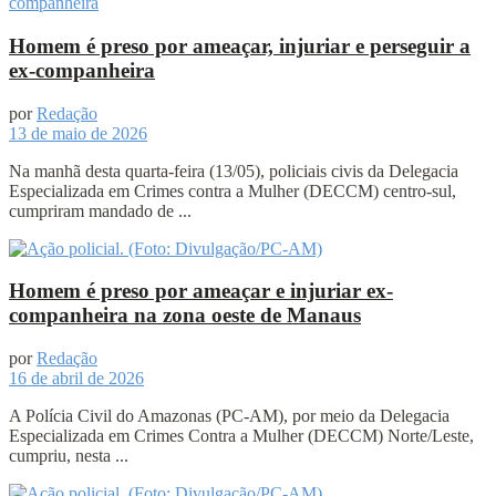
Homem é preso por ameaçar, injuriar e perseguir a
ex-companheira
por
Redação
13 de maio de 2026
Na manhã desta quarta-feira (13/05), policiais civis da Delegacia
Especializada em Crimes contra a Mulher (DECCM) centro-sul,
cumpriram mandado de ...
Homem é preso por ameaçar e injuriar ex-
companheira na zona oeste de Manaus
por
Redação
16 de abril de 2026
A Polícia Civil do Amazonas (PC-AM), por meio da Delegacia
Especializada em Crimes Contra a Mulher (DECCM) Norte/Leste,
cumpriu, nesta ...