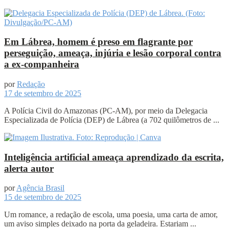
Em Lábrea, homem é preso em flagrante por
perseguição, ameaça, injúria e lesão corporal contra
a ex-companheira
por
Redação
17 de setembro de 2025
A Polícia Civil do Amazonas (PC-AM), por meio da Delegacia
Especializada de Polícia (DEP) de Lábrea (a 702 quilômetros de ...
Inteligência artificial ameaça aprendizado da escrita,
alerta autor
por
Agência Brasil
15 de setembro de 2025
Um romance, a redação de escola, uma poesia, uma carta de amor,
um aviso simples deixado na porta da geladeira. Estariam ...