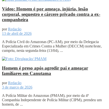
Vídeo: Homem é por ameaça, injúria, lesão
corporal, sequestro e cárcere privado contra a ex-
companheira
por
Redação
13 de abril de 2026
A Polícia Civil do Amazonas (PC-AM), por meio da Delegacia
Especializada em Crimes Contra a Mulher (DECCM) norte/leste,
cumpriu, nesta segunda-feira (13/04), ...
Homem é preso após agredir pai e ameaçar
familiares em Canutama
por
Redação
3 de março de 2026
A Polícia Militar do Amazonas (PMAM), por meio da 4ª
Companhia Independente de Polícia Militar (CIPM), prendeu um
homem, de ...