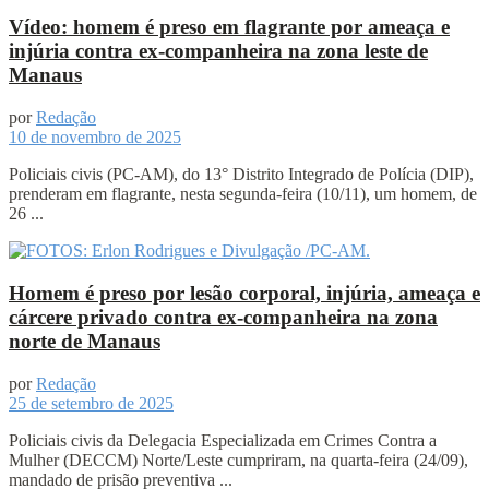
Vídeo: homem é preso em flagrante por ameaça e
injúria contra ex-companheira na zona leste de
Manaus
por
Redação
10 de novembro de 2025
Policiais civis (PC-AM), do 13° Distrito Integrado de Polícia (DIP),
prenderam em flagrante, nesta segunda-feira (10/11), um homem, de
26 ...
Homem é preso por lesão corporal, injúria, ameaça e
cárcere privado contra ex-companheira na zona
norte de Manaus
por
Redação
25 de setembro de 2025
Policiais civis da Delegacia Especializada em Crimes Contra a
Mulher (DECCM) Norte/Leste cumpriram, na quarta-feira (24/09),
mandado de prisão preventiva ...