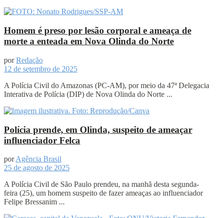
Homem é preso por lesão corporal e ameaça de
morte a enteada em Nova Olinda do Norte
por
Redação
12 de setembro de 2025
A Polícia Civil do Amazonas (PC-AM), por meio da 47ª Delegacia
Interativa de Polícia (DIP) de Nova Olinda do Norte ...
Polícia prende, em Olinda, suspeito de ameaçar
influenciador Felca
por
Agência Brasil
25 de agosto de 2025
A Polícia Civil de São Paulo prendeu, na manhã desta segunda-
feira (25), um homem suspeito de fazer ameaças ao influenciador
Felipe Bressanim ...