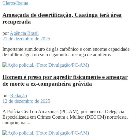
Ameaçada de desertificação, Caatinga terá área
recuperada
por
Agência Brasil
21 de dezembro de 2025
Importante sumidouro de gás carbônico e com enorme capacidade
de infiltrar água no solo e garantir a recarga de aquíferos ...
Homem é preso por agredir fisicamente e ameaçar
de morte a ex-companheira grávida
por
Redação
12 de dezembro de 2025
A Polícia Civil do Amazonas (PC-AM), por meio da Delegacia
Especializada em Crimes Contra a Mulher (DECCM) norte/leste,
cumpriu, na ...