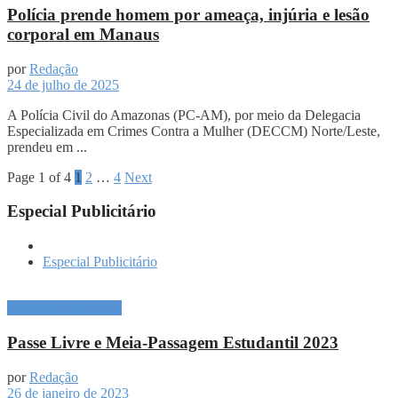
Polícia prende homem por ameaça, injúria e lesão
corporal em Manaus
por
Redação
24 de julho de 2025
A Polícia Civil do Amazonas (PC-AM), por meio da Delegacia
Especializada em Crimes Contra a Mulher (DECCM) Norte/Leste,
prendeu em ...
Page 1 of 4
1
2
…
4
Next
Especial Publicitário
Especial Publicitário
Especial Publicitário
Passe Livre e Meia-Passagem Estudantil 2023
por
Redação
26 de janeiro de 2023