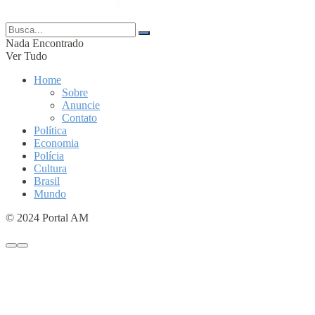
© 2024 Portal AM —
Nada Encontrado
Ver Tudo
Home
Sobre
Anuncie
Contato
Política
Economia
Polícia
Cultura
Brasil
Mundo
© 2024 Portal AM