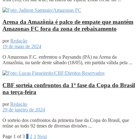
Arena da Amazônia é palco de empate que mantém
Amazonas FC fora da zona de rebaixamento
por
Redação
19 de maio de 2024
O Amazonas F.C. enfrentou o Paysandu (PA) na Arena da
Amazônia, na tarde deste sábado (18/05), em partida válida pela ...
CBF sorteia confrontos da 1ª fase da Copa do Brasil
na terça-feira
por
Redação
29 de janeiro de 2024
O sorteio dos confrontos da primeira fase da Copa do Brasil, que
reúne ao todo 92 times de diversas divisões ...
Page 1 of 3
1
2
3
Next