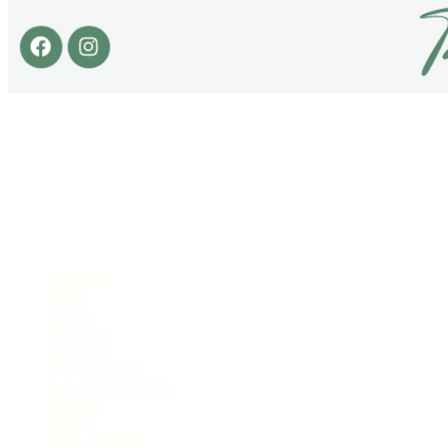
Sobre
Portal de Notícias do Estado do Amazonas.
Compartilhe
Categorias
Amazônia
Brasil
Cultura
Destaque
Economia
Entretenimento
Especial Publicitário
Esportes
Interior
Meio Ambiente