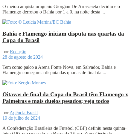
O meio-campista uruguaio Giorgian De Arrascaeta decidiu e o
Flamengo derrotou o Bahia por 1 a 0, na noite desta ...
Bahia e Flamengo iniciam disputa nas quartas da
Copa do Brasil
por
Redação
28 de agosto de 2024
Tem como palco a Arena Fonte Nova, em Salvador, Bahia e
Flamengo começam a disputa das quartas de final da ...
Oitavas de final da Copa do Brasil têm Flamengo x
Palmeiras e mais duelos pesados; veja todos
por
Agência Brasil
19 de julho de 2024
A Confederação Brasileira de Futebol (CBF) definiu nesta quinta-
feira (18), em sua sede, na Barra da Tijuca, Zona Oeste do ...