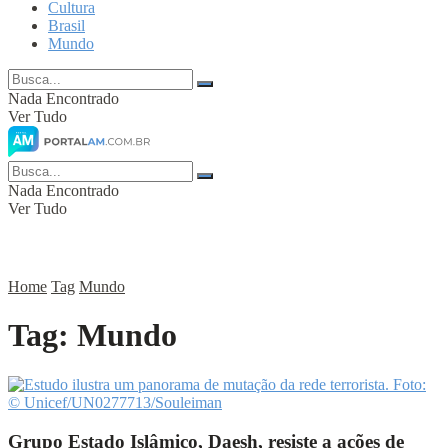
Cultura
Brasil
Mundo
Nada Encontrado
Ver Tudo
Nada Encontrado
Ver Tudo
Home
Tag
Mundo
Tag:
Mundo
Grupo Estado Islâmico, Daesh, resiste a ações de