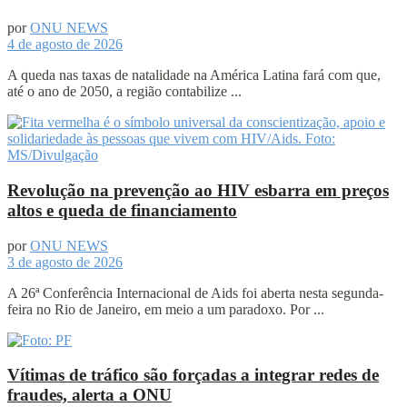
por
ONU NEWS
4 de agosto de 2026
A queda nas taxas de natalidade na América Latina fará com que,
até o ano de 2050, a região contabilize ...
Revolução na prevenção ao HIV esbarra em preços
altos e queda de financiamento
por
ONU NEWS
3 de agosto de 2026
A 26ª Conferência Internacional de Aids foi aberta nesta segunda-
feira no Rio de Janeiro, em meio a um paradoxo. Por ...
Vítimas de tráfico são forçadas a integrar redes de
fraudes, alerta a ONU