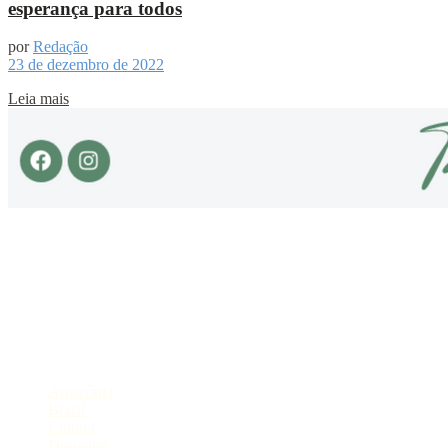
esperança para todos
por
Redação
23 de dezembro de 2022
Leia mais
Sobre
Portal de Notícias do Estado do Amazonas.
Compartilhe
Categorias
Amazônia
Brasil
Cultura
Destaque