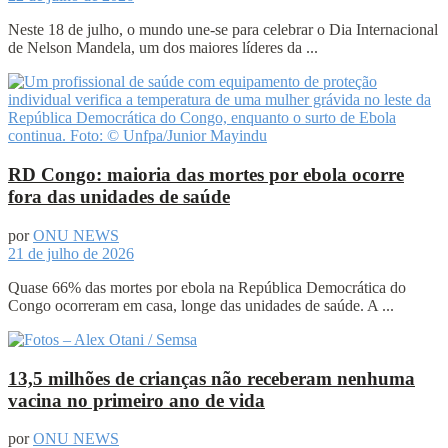
Neste 18 de julho, o mundo une-se para celebrar o Dia Internacional
de Nelson Mandela, um dos maiores líderes da ...
RD Congo: maioria das mortes por ebola ocorre
fora das unidades de saúde
por
ONU NEWS
21 de julho de 2026
Quase 66% das mortes por ebola na República Democrática do
Congo ocorreram em casa, longe das unidades de saúde. A ...
13,5 milhões de crianças não receberam nenhuma
vacina no primeiro ano de vida
por
ONU NEWS