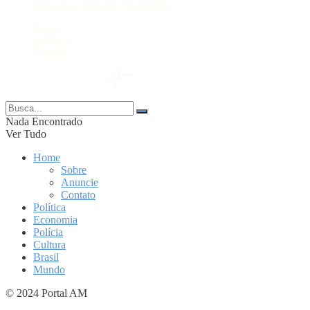
pessoas no mercado de trabalho
Sobre
Anuncie
Contato
© 2024 Portal AM —
Nada Encontrado
Ver Tudo
Home
Sobre
Anuncie
Contato
Política
Economia
Polícia
Cultura
Brasil
Mundo
© 2024 Portal AM