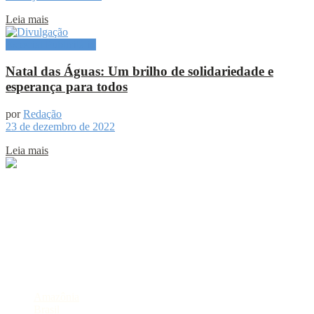
Leia mais
Especial Publicitário
Natal das Águas: Um brilho de solidariedade e
esperança para todos
por
Redação
23 de dezembro de 2022
Leia mais
Sobre
Portal de Notícias do Estado do Amazonas.
Compartilhe
Categorias
Amazônia
Brasil