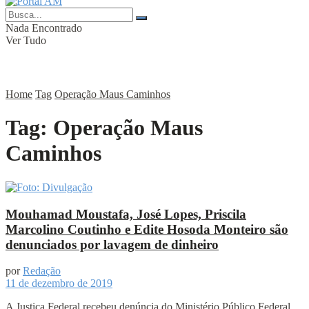
Nada Encontrado
Ver Tudo
Home
Tag
Operação Maus Caminhos
Tag:
Operação Maus
Caminhos
Mouhamad Moustafa, José Lopes, Priscila
Marcolino Coutinho e Edite Hosoda Monteiro são
denunciados por lavagem de dinheiro
por
Redação
11 de dezembro de 2019
A Justiça Federal recebeu denúncia do Ministério Público Federal