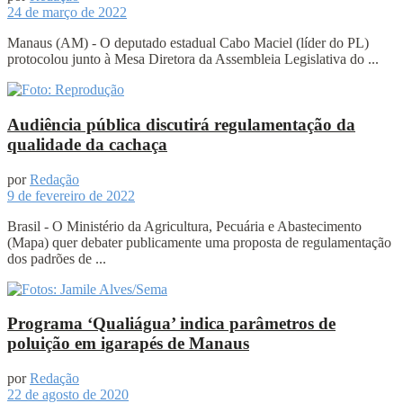
24 de março de 2022
Manaus (AM) - O deputado estadual Cabo Maciel (líder do PL)
protocolou junto à Mesa Diretora da Assembleia Legislativa do ...
Audiência pública discutirá regulamentação da
qualidade da cachaça
por
Redação
9 de fevereiro de 2022
Brasil - O Ministério da Agricultura, Pecuária e Abastecimento
(Mapa) quer debater publicamente uma proposta de regulamentação
dos padrões de ...
Programa ‘Qualiágua’ indica parâmetros de
poluição em igarapés de Manaus
por
Redação
22 de agosto de 2020