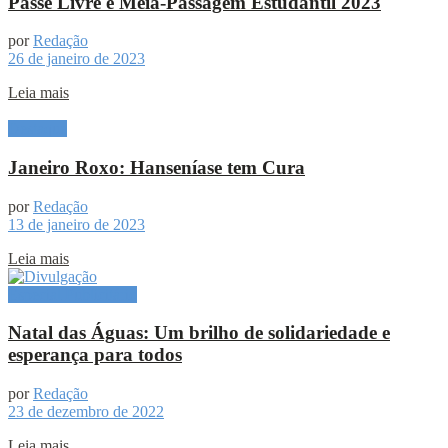
Passe Livre e Meia-Passagem Estudantil 2023
por
Redação
26 de janeiro de 2023
Leia mais
Destaque
Janeiro Roxo: Hanseníase tem Cura
por
Redação
13 de janeiro de 2023
Leia mais
Especial Publicitário
Natal das Águas: Um brilho de solidariedade e
esperança para todos
por
Redação
23 de dezembro de 2022
Leia mais