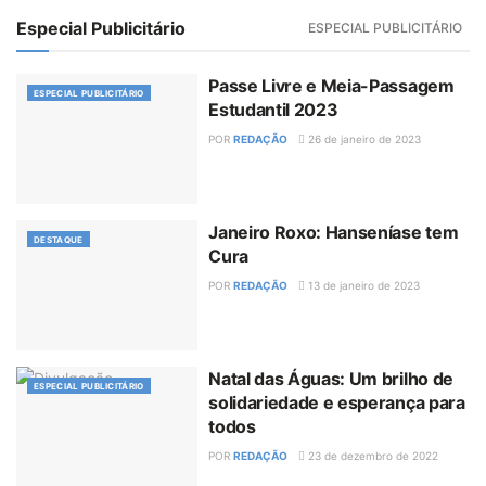
Especial Publicitário
ESPECIAL PUBLICITÁRIO
Passe Livre e Meia-Passagem
ESPECIAL PUBLICITÁRIO
Estudantil 2023
POR
REDAÇÃO
26 de janeiro de 2023
Janeiro Roxo: Hanseníase tem
DESTAQUE
Cura
POR
REDAÇÃO
13 de janeiro de 2023
Natal das Águas: Um brilho de
ESPECIAL PUBLICITÁRIO
solidariedade e esperança para
todos
POR
REDAÇÃO
23 de dezembro de 2022