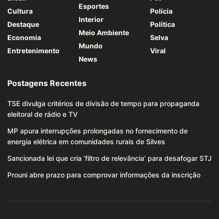
Esportes
Cultura
Polícia
Interior
Destaque
Política
Meio Ambiente
Economia
Selva
Mundo
Entretenimento
Viral
News
Postagens Recentes
TSE divulga critérios de divisão de tempo para propaganda
eleitoral de rádio e TV
MP apura interrupções prolongadas no fornecimento de
energia elétrica em comunidades rurais de Silves
Sancionada lei que cria ‘filtro de relevância’ para desafogar STJ
Prouni abre prazo para comprovar informações da inscrição