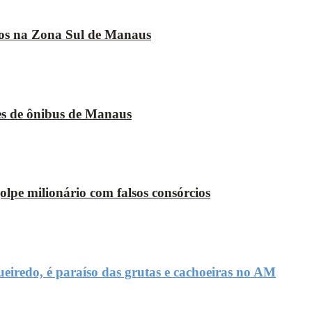
esos na Zona Sul de Manaus
ões de ônibus de Manaus
lpe milionário com falsos consórcios
iredo, é paraíso das grutas e cachoeiras no AM