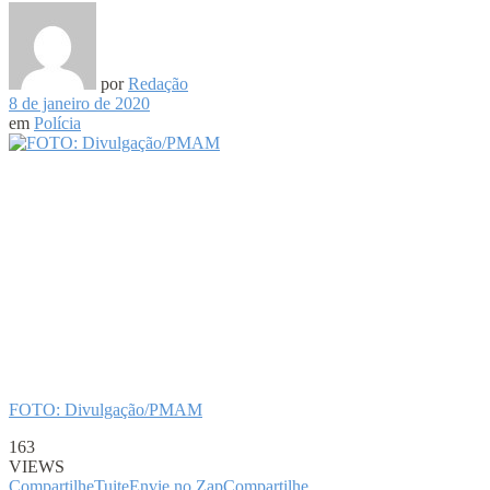
por
Redação
8 de janeiro de 2020
em
Polícia
FOTO: Divulgação/PMAM
163
VIEWS
Compartilhe
Tuite
Envie no Zap
Compartilhe