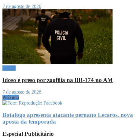
7 de agosto de 2026
Polícia
Idoso é preso por zoofilia na BR-174 no AM
7 de agosto de 2026
Próximo
Botafogo apresenta atacante peruano Lecaros, nova
aposta da temporada
Especial Publicitário