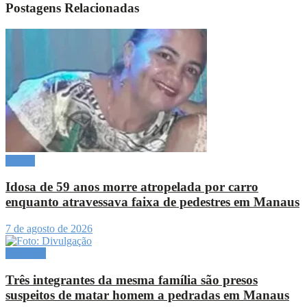
Postagens Relacionadas
Polícia
Idosa de 59 anos morre atropelada por carro
enquanto atravessava faixa de pedestres em Manaus
7 de agosto de 2026
Destaque
Três integrantes da mesma família são presos
suspeitos de matar homem a pedradas em Manaus