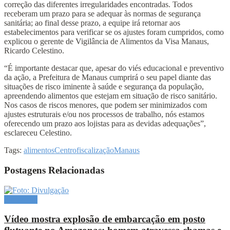
correção das diferentes irregularidades encontradas. Todos
receberam um prazo para se adequar às normas de segurança
sanitária; ao final desse prazo, a equipe irá retornar aos
estabelecimentos para verificar se os ajustes foram cumpridos, como
explicou o gerente de Vigilância de Alimentos da Visa Manaus,
Ricardo Celestino.
“É importante destacar que, apesar do viés educacional e preventivo
da ação, a Prefeitura de Manaus cumprirá o seu papel diante das
situações de risco iminente à saúde e segurança da população,
apreendendo alimentos que estejam em situação de risco sanitário.
Nos casos de riscos menores, que podem ser minimizados com
ajustes estruturais e/ou nos processos de trabalho, nós estamos
oferecendo um prazo aos lojistas para as devidas adequações”,
esclareceu Celestino.
Tags:
alimentos
Centro
fiscalização
Manaus
Postagens Relacionadas
Amazônia
Vídeo mostra explosão de embarcação em posto