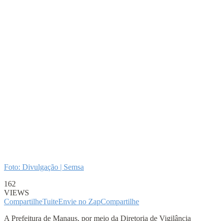
Foto: Divulgação | Semsa
162
VIEWS
Compartilhe
Tuite
Envie no Zap
Compartilhe
A Prefeitura de Manaus, por meio da Diretoria de Vigilância