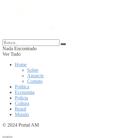
Sobre
Anuncie
Contato
© 2024 Portal AM —
Nada Encontrado
Ver Tudo
Home
Sobre
Anuncie
Contato
Política
Economia
Polícia
Cultura
Brasil
Mundo
© 2024 Portal AM