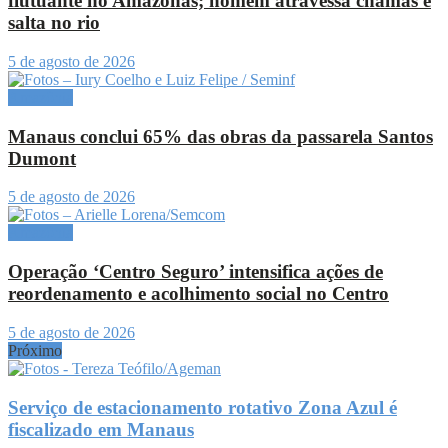
flutuante no Amazonas; homem atravessa chamas e
salta no rio
5 de agosto de 2026
Amazônia
Manaus conclui 65% das obras da passarela Santos
Dumont
5 de agosto de 2026
Amazônia
Operação ‘Centro Seguro’ intensifica ações de
reordenamento e acolhimento social no Centro
5 de agosto de 2026
Próximo
Serviço de estacionamento rotativo Zona Azul é
fiscalizado em Manaus