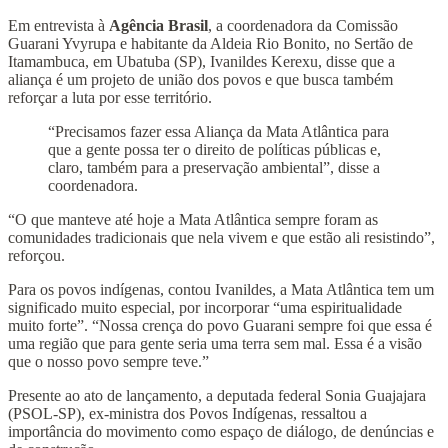
Em entrevista à
Agência Brasil
, a coordenadora da Comissão
Guarani Yvyrupa e habitante da Aldeia Rio Bonito, no Sertão de
Itamambuca, em Ubatuba (SP), Ivanildes Kerexu, disse que a
aliança é um projeto de união dos povos e que busca também
reforçar a luta por esse território.
“Precisamos fazer essa Aliança da Mata Atlântica para
que a gente possa ter o direito de políticas públicas e,
claro, também para a preservação ambiental”, disse a
coordenadora.
“O que manteve até hoje a Mata Atlântica sempre foram as
comunidades tradicionais que nela vivem e que estão ali resistindo”,
reforçou.
Para os povos indígenas, contou Ivanildes, a Mata Atlântica tem um
significado muito especial, por incorporar “uma espiritualidade
muito forte”. “Nossa crença do povo Guarani sempre foi que essa é
uma região que para gente seria uma terra sem mal. Essa é a visão
que o nosso povo sempre teve.”
Presente ao ato de lançamento, a deputada federal Sonia Guajajara
(PSOL-SP), ex-ministra dos Povos Indígenas, ressaltou a
importância do movimento como espaço de diálogo, de denúncias e