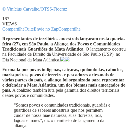
© Vinícius Carvalho/OTSS-Fiocruz
167
VIEWS
Compartilhe
Tuite
Envie no Zap
Compartilhe
Representantes de territórios ancestrais lançaram nesta quarta-
feira (27), em São Paulo, a Aliança dos Povos e Comunidades
Tradicionais Guardiões da Mata Atlântica.
O lançamento ocorreu
na Faculdade de Direito da Universidade de São Paulo (USP), no
Dia Nacional da Mata Atlântica.
Formada por povos indígenas, caiçaras, quilombolas, caboclos,
marisqueiras, povos de terreiro e pescadores artesanais de
várias partes do país, a aliança foi organizada para representar
e defender a Mata Atlântica, um dos biomas mais ameaçados do
país.
A coalizão também luta pela garantia dos direitos territoriais
desses povos e comunidades.
“Somos povos e comunidades tradicionais, guardiãs e
guardiões de saberes ancestrais que nos permitem
cuidar de nossa mãe natureza, suas florestas, rios,
lagoas e mares”, diz o manifesto de lançamento da
aliança.