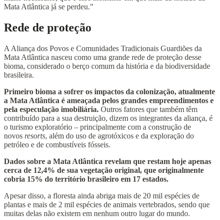
Mata Atlântica já se perdeu.”
Rede de proteção
A Aliança dos Povos e Comunidades Tradicionais Guardiões da
Mata Atlântica nasceu como uma grande rede de proteção desse
bioma, considerado o berço comum da história e da biodiversidade
brasileira.
Primeiro bioma a sofrer os impactos da colonização, atualmente
a Mata Atlântica é ameaçada pelos grandes empreendimentos e
pela especulação imobiliária.
Outros fatores que também têm
contribuído para a sua destruição, dizem os integrantes da aliança, é
o turismo exploratório – principalmente com a construção de
novos
resorts
, além do uso de agrotóxicos e da exploração do
petróleo e de combustíveis fósseis.
Dados sobre a Mata Atlântica revelam que restam hoje apenas
cerca de 12,4% de sua vegetação original, que originalmente
cobria 15% do território brasileiro em 17 estados.
Apesar disso, a floresta ainda abriga mais de 20 mil espécies de
plantas e mais de 2 mil espécies de animais vertebrados, sendo que
muitas delas não existem em nenhum outro lugar do mundo.