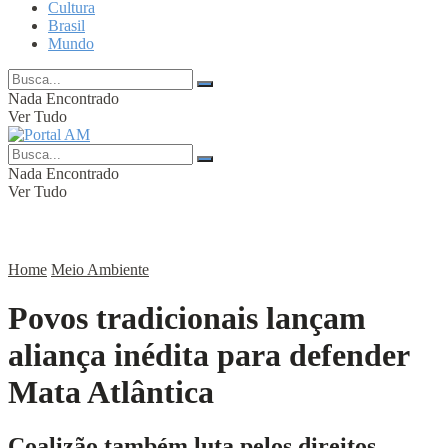
Cultura
Brasil
Mundo
Nada Encontrado
Ver Tudo
Nada Encontrado
Ver Tudo
Home
Meio Ambiente
Povos tradicionais lançam
aliança inédita para defender
Mata Atlântica
Coalizão também luta pelos direitos