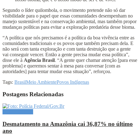
Segundo o líder quilombola, o movimento pretende não só dar
visibilidade para o papel que essas comunidades desempenham no
manejo sustentável e na conservação ambiental, mas também propor
mudanças políticas para evitar a exploração predatória desse bioma.
“A política que nós precisamos é a política da boa vivência entre as
comunidades tradicionais e os povos que também precisam dela. E
não será com tanta exploração e com tanta destruição que a gente
vai conseguir vencer. Então a gente precisa mudar essa política”,
disse ele à
Agência Brasil
. “A gente quer chamar atenção [para esse
problema] e queremos sentar à mesa para conversar [com as
autoridades] para tentar mudar essa situação”, reforçou.
Tags:
Brasil
Meio Ambiente
Povos Indígenas
Postagens Relacionadas
Meio Ambiente
Desmatamento na Amazônia cai 36,87% no último
ano