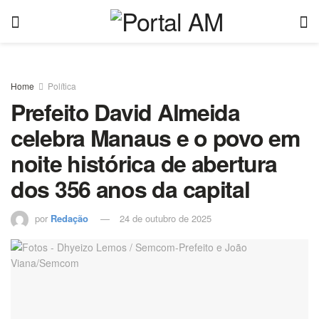
Home
Política
Prefeito David Almeida
celebra Manaus e o povo em
noite histórica de abertura
dos 356 anos da capital
por
Redação
24 de outubro de 2025