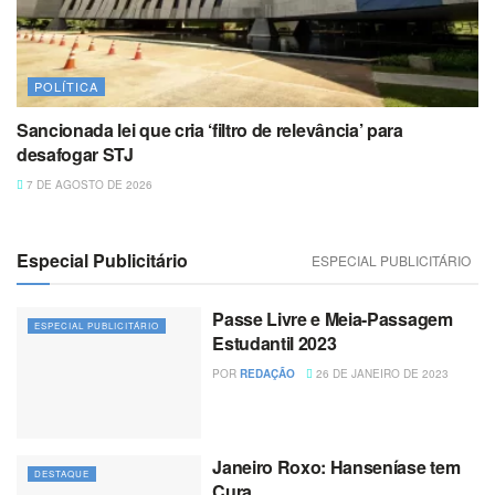
POLÍTICA
Sancionada lei que cria ‘filtro de relevância’ para
desafogar STJ
7 DE AGOSTO DE 2026
Especial Publicitário
ESPECIAL PUBLICITÁRIO
Passe Livre e Meia-Passagem
ESPECIAL PUBLICITÁRIO
Estudantil 2023
POR
REDAÇÃO
26 DE JANEIRO DE 2023
Janeiro Roxo: Hanseníase tem
DESTAQUE
Cura