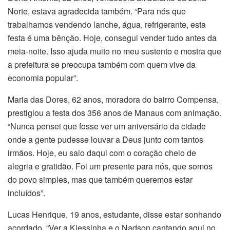
Norte, estava agradecida também. “Para nós que
trabalhamos vendendo lanche, água, refrigerante, esta
festa é uma bênção. Hoje, consegui vender tudo antes da
meia-noite. Isso ajuda muito no meu sustento e mostra que
a prefeitura se preocupa também com quem vive da
economia popular”.
Maria das Dores, 62 anos, moradora do bairro Compensa,
prestigiou a festa dos 356 anos de Manaus com animação.
“Nunca pensei que fosse ver um aniversário da cidade
onde a gente pudesse louvar a Deus junto com tantos
irmãos. Hoje, eu saio daqui com o coração cheio de
alegria e gratidão. Foi um presente para nós, que somos
do povo simples, mas que também queremos estar
incluídos”.
Lucas Henrique, 19 anos, estudante, disse estar sonhando
acordado. “Ver a Klessinha e o Nadson cantando aqui no