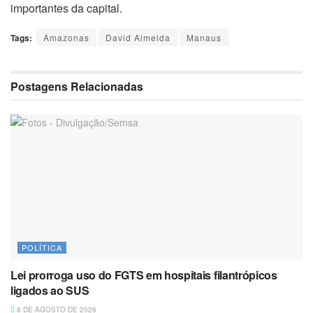
importantes da capital.
Tags:
Amazonas
David Almeida
Manaus
Postagens Relacionadas
POLÍTICA
Lei prorroga uso do FGTS em hospitais filantrópicos
ligados ao SUS
8 DE AGOSTO DE 2026