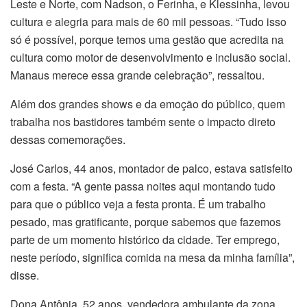
Leste e Norte, com Nadson, o Ferinha, e Klessinha, levou
cultura e alegria para mais de 60 mil pessoas. “Tudo isso
só é possível, porque temos uma gestão que acredita na
cultura como motor de desenvolvimento e inclusão social.
Manaus merece essa grande celebração”, ressaltou.
Além dos grandes shows e da emoção do público, quem
trabalha nos bastidores também sente o impacto direto
dessas comemorações.
José Carlos, 44 anos, montador de palco, estava satisfeito
com a festa. “A gente passa noites aqui montando tudo
para que o público veja a festa pronta. É um trabalho
pesado, mas gratificante, porque sabemos que fazemos
parte de um momento histórico da cidade. Ter emprego,
neste período, significa comida na mesa da minha família”,
disse.
Dona Antônia, 52 anos, vendedora ambulante da zona