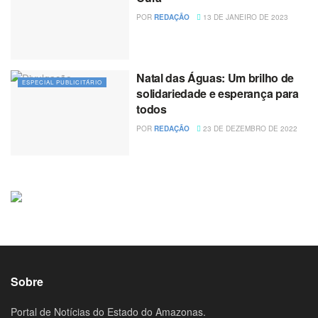
POR
REDAÇÃO
13 DE JANEIRO DE 2023
Natal das Águas: Um brilho de
ESPECIAL PUBLICITÁRIO
solidariedade e esperança para
todos
POR
REDAÇÃO
23 DE DEZEMBRO DE 2022
Sobre
Portal de Notícias do Estado do Amazonas.