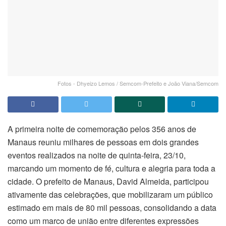
Fotos - Dhyeizo Lemos / Semcom-Prefeito e João Viana/Semcom
A primeira noite de comemoração pelos 356 anos de
Manaus reuniu milhares de pessoas em dois grandes
eventos realizados na noite de quinta-feira, 23/10,
marcando um momento de fé, cultura e alegria para toda a
cidade. O prefeito de Manaus, David Almeida, participou
ativamente das celebrações, que mobilizaram um público
estimado em mais de 80 mil pessoas, consolidando a data
como um marco de união entre diferentes expressões