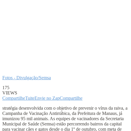
Fotos - Divulgação/Semsa
175
VIEWS
Compartilhe
Tuite
Envie no Zap
Compartilhe
stratégia desenvolvida com o objetivo de prevenir o vírus da raiva, a
Campanha de Vacinação Antirrábica, da Prefeitura de Manaus, já
imunizou 95 mil animais. As equipes de vacinadores da Secretaria
Municipal de Saúde (Semsa) estão percorrendo bairros da capital
para vacinar cães e gatos desde o dia 1º de outubro, com meta de