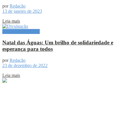
por
Redação
13 de janeiro de 2023
Leia mais
Especial Publicitário
Natal das Águas: Um brilho de solidariedade e
esperança para todos
por
Redação
23 de dezembro de 2022
Leia mais
Sobre
Portal de Notícias do Estado do Amazonas.
Compartilhe
Categorias