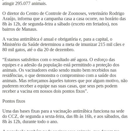
atingir 295.077 animais.
O diretor do Centro de Controle de Zoonoses, veterinário Rodrigo
Araújo, informa que a campanha casa a casa ocorre, no horário das
8h às 12h, de segunda-feira a sábado (exceto em feriados), nos
bairros de Manaus.
A vacina antirrábica é anual e obrigatória e, para a capital, o
Ministério da Saúde determinou a meta de imunizar 215 mil cães e
80 mil gatos, até o dia 20 de dezembro.
“Estamos satisfeitos com o resultado até agora. O esforço das
equipes e a adesão da população está permitindo a proteção dos
animais. Os vacinadores estão sendo muito bem recebidos nas
residências, o que demonstra o compromisso com a saúde dos
animais. Mas reforçamos àqueles tutores que por algum motivo, não
puderem receber a equipe nas suas casas, que seus pets podem
receber a vacina em nossos dois pontos fixos”.
Pontos fixos
Uma das bases fixas para a vacinação antirrábica funciona na sede
do CCZ, de segunda a sexta-feira, das 8h às 16h, e aos sábados, das
8h às 12h, durante todo o ano.