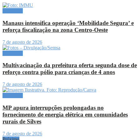
Amazônia
Manaus intensifica operação ‘Mobilidade Segura’ e
reforça fiscalização na zona Centro-Oeste
7 de agosto de 2026
Amazônia
Multivacinação da prefeitura oferta segunda dose de
reforço contra pólio para crianças de 4 anos
7 de agosto de 2026
Amazônia
MP apura interrupções prolongadas no
fornecimento de energia elétrica em comunidades
rurais de Silves
7 de agosto de 2026
Próximo