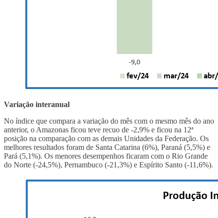
Variação interanual
No índice que compara a variação do mês com o mesmo mês do ano
anterior, o Amazonas ficou teve recuo de -2,9% e ficou na 12ª
posição na comparação com as demais Unidades da Federação. Os
melhores resultados foram de Santa Catarina (6%), Paraná (5,5%) e
Pará (5,1%). Os menores desempenhos ficaram com o Rio Grande
do Norte (-24,5%), Pernambuco (-21,3%) e Espírito Santo (-11,6%).