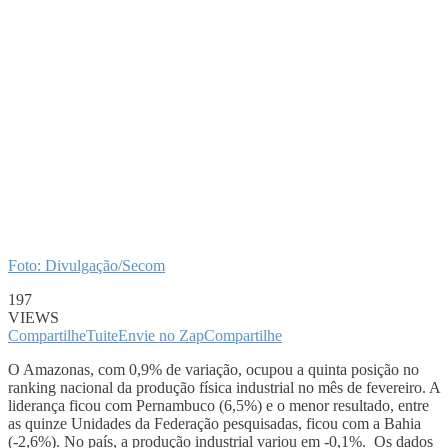
Foto: Divulgação/Secom
197
VIEWS
Compartilhe
Tuite
Envie no Zap
Compartilhe
O Amazonas, com 0,9% de variação, ocupou a quinta posição no
ranking nacional da produção física industrial no mês de fevereiro. A
liderança ficou com Pernambuco (6,5%) e o menor resultado, entre
as quinze Unidades da Federação pesquisadas, ficou com a Bahia
(-2,6%). No país, a produção industrial variou em -0,1%. Os dados