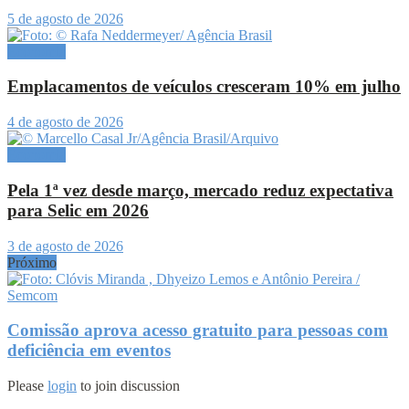
5 de agosto de 2026
Economia
Emplacamentos de veículos cresceram 10% em julho
4 de agosto de 2026
Economia
Pela 1ª vez desde março, mercado reduz expectativa
para Selic em 2026
3 de agosto de 2026
Próximo
Comissão aprova acesso gratuito para pessoas com
deficiência em eventos
Please
login
to join discussion