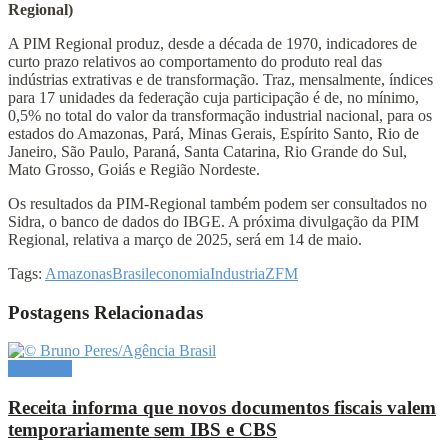
Regional)
A PIM Regional produz, desde a década de 1970, indicadores de
curto prazo relativos ao comportamento do produto real das
indústrias extrativas e de transformação. Traz, mensalmente, índices
para 17 unidades da federação cuja participação é de, no mínimo,
0,5% no total do valor da transformação industrial nacional, para os
estados do Amazonas, Pará, Minas Gerais, Espírito Santo, Rio de
Janeiro, São Paulo, Paraná, Santa Catarina, Rio Grande do Sul,
Mato Grosso, Goiás e Região Nordeste.
Os resultados da PIM-Regional também podem ser consultados no
Sidra, o banco de dados do IBGE. A próxima divulgação da PIM
Regional, relativa a março de 2025, será em 14 de maio.
Tags:
Amazonas
Brasil
economia
Industria
ZFM
Postagens Relacionadas
Economia
Receita informa que novos documentos fiscais valem
temporariamente sem IBS e CBS