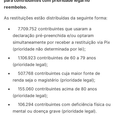
para contribuintes com prioridade legal no
reembolso.
As restituições estão distribuídas da seguinte forma:
7.709.752 contribuintes que usaram a
declaração pré-preenchida e/ou optaram
simultaneamente por receber a restituição via Pix
(prioridade não determinada por lei);
1.106.923 contribuintes de 60 a 79 anos
(prioridade legal);
507.768 contribuintes cuja maior fonte de
renda seja o magistério (prioridade legal);
155.060 contribuintes acima de 80 anos
(prioridade legal);
106.294 contribuintes com deficiência física ou
mental ou doença grave (prioridade legal).