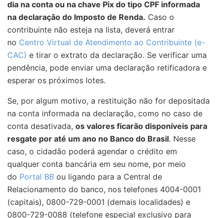
dia na conta ou na chave Pix do tipo CPF informada
na declaração do Imposto de Renda.
Caso o
contribuinte não esteja na lista, deverá entrar
no
Centro Virtual de Atendimento ao Contribuinte (e-
CAC)
e tirar o extrato da declaração. Se verificar uma
pendência, pode enviar uma declaração retificadora e
esperar os próximos lotes.
Se, por algum motivo, a restituição não for depositada
na conta informada na declaração, como no caso de
conta desativada,
os valores ficarão disponíveis para
resgate por até um ano no Banco do Brasil
. Nesse
caso, o cidadão poderá agendar o crédito em
qualquer conta bancária em seu nome, por meio
do
Portal BB
ou ligando para a Central de
Relacionamento do banco, nos telefones 4004-0001
(capitais), 0800-729-0001 (demais localidades) e
0800-729-0088 (telefone especial exclusivo para