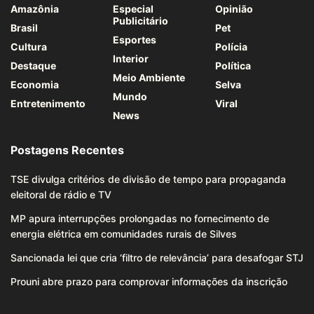
Amazônia
Especial
Opinião
Publicitário
Brasil
Pet
Esportes
Cultura
Polícia
Interior
Destaque
Política
Meio Ambiente
Economia
Selva
Mundo
Entretenimento
Viral
News
Postagens Recentes
TSE divulga critérios de divisão de tempo para propaganda
eleitoral de rádio e TV
MP apura interrupções prolongadas no fornecimento de
energia elétrica em comunidades rurais de Silves
Sancionada lei que cria ‘filtro de relevância’ para desafogar STJ
Prouni abre prazo para comprovar informações da inscrição