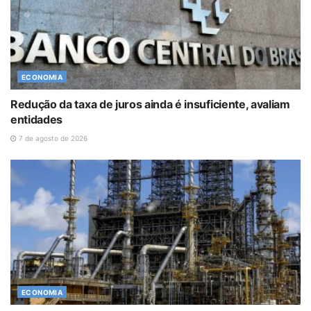
ECONOMIA
Redução da taxa de juros ainda é insuficiente, avaliam
entidades
7 de agosto de 2026
ECONOMIA