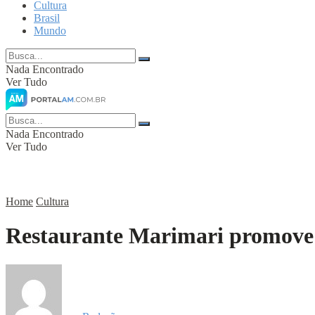
Cultura
Brasil
Mundo
Nada Encontrado
Ver Tudo
Nada Encontrado
Ver Tudo
Home
Cultura
Restaurante Marimari promove n