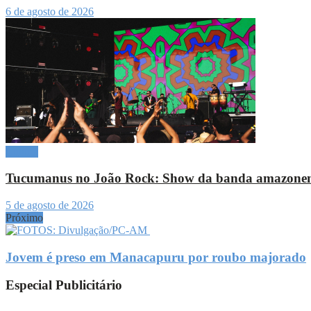
6 de agosto de 2026
Cultura
Tucumanus no João Rock: Show da banda amazonense vi
5 de agosto de 2026
Próximo
Jovem é preso em Manacapuru por roubo majorado
Especial Publicitário