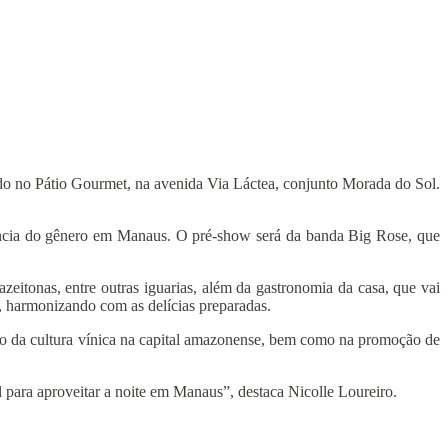
ado no Pátio Gourmet, na avenida Via Láctea, conjunto Morada do Sol.
ência do gênero em Manaus. O pré-show será da banda Big Rose, que
zeitonas, entre outras iguarias, além da gastronomia da casa, que vai
e, harmonizando com as delícias preparadas.
ção da cultura vínica na capital amazonense, bem como na promoção de
 para aproveitar a noite em Manaus”, destaca Nicolle Loureiro.