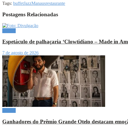
Tags:
buffet
Jazz
Manaus
restaurante
Postagens Relacionadas
Cultura
Espetáculo de palhaçaria ‘Clowtidiano – Made in A
7 de agosto de 2026
Cultura
Ganhadores do Prêmio Grande Otelo destacam emoçã